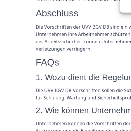
Abschluss
Die Vorschriften der UVV BGV D8 sind ein 
Unternehmen ihre Arbeitnehmer schützen. D
der Arbeitssicherheit können Unternehmen 
Verletzungen verringern.
FAQs
1. Wozu dient die Regel
Die UVV BGV D8-Vorschriften sollen die Si
für Schulung, Wartung und Sicherheitsproto
2. Wie können Unternehm
Unternehmen können die Vorschriften der 
Ausrüstung und die Einhaltung der in den V