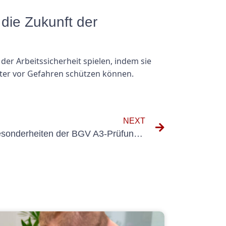
die Zukunft der
der Arbeitssicherheit spielen, indem sie
iter vor Gefahren schützen können.
NEXT
Bleiben Sie konform: Die Besonderheiten der BGV A3-Prüfung für ortsfeste Anlagen