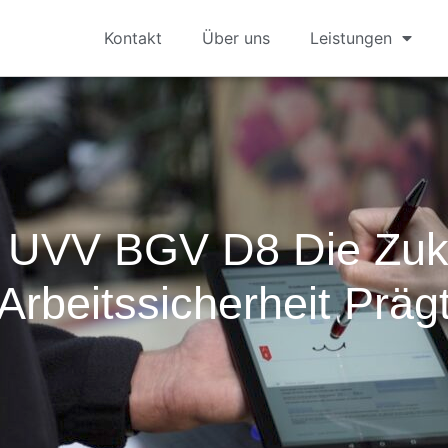
Kontakt
Über uns
Leistungen
 UVV BGV D8 Die Zuk
Arbeitssicherheit Präg