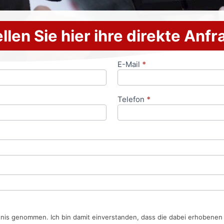
llen Sie hier ihre direkte Anf
E-Mail
*
Telefon
*
tnis genommen. Ich bin damit einverstanden, dass die dabei erhobene