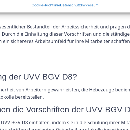
Cookie-Richtlinie
Datenschutz
Impressum
wesentlicher Bestandteil der Arbeitssicherheit und prägen 
urch die Einhaltung dieser Vorschriften und die ständige
ein sichereres Arbeitsumfeld für ihre Mitarbeiter schaffen
ung der UVV BGV D8?
cherheit von Arbeitern gewährleisten, die Hebezeuge bedien
kolle bereitstellen.
en die Vorschriften der UVV BGV D
UVV BGV D8 einhalten, indem sie in die Schulung ihrer Mi
orschriften dargelegten Sicherheitsprotokolle investieren.