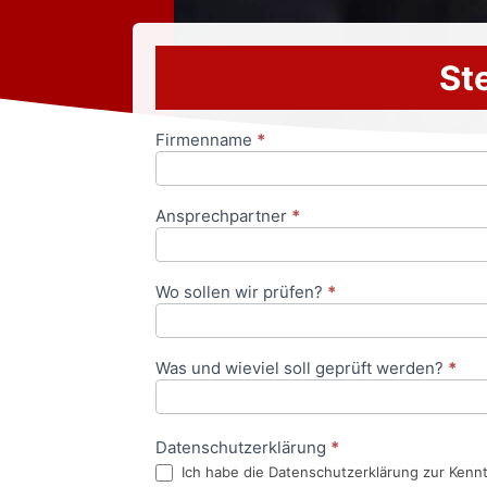
Ste
Firmenname
*
Anfrageformular
Ansprechpartner
*
Wo sollen wir prüfen?
*
Was und wieviel soll geprüft werden?
*
Datenschutzerklärung
*
Ich habe die Datenschutzerklärung zur Kenn