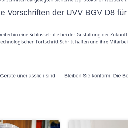
ie Vorschriften der UVV BGV D8 für 
terhin eine Schlüsselrolle bei der Gestaltung der Zukunft 
echnologischen Fortschritt Schritt halten und ihre Mitarbe
eräte unerlässlich sind