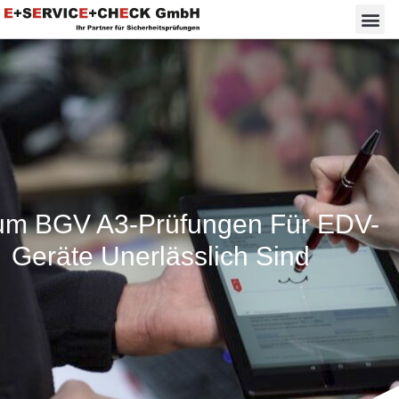
m BGV A3-Prüfungen Für EDV-
Geräte Unerlässlich Sind