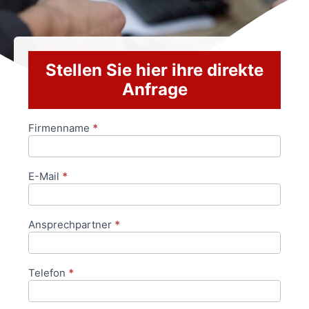
Stellen Sie hier ihre direkte
Anfrage
Firmenname
*
Anfrageformular
E-Mail
*
Ansprechpartner
*
Telefon
*