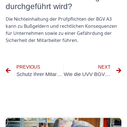
durchgeführt wird?
Die Nichteinhaltung der Prüfpflichten der BGV A3
kann zu Bußgeldern und rechtlichen Konsequenzen
für Unternehmen sowie zu einer Gefährdung der
Sicherheit der Mitarbeiter führen.
PREVIOUS
NEXT
Schutz Ihrer Mitarbeiter: Warum die Einhaltung der UVV BGV D6 unerlässlich ist
Wie die UVV BGV D8 die Zukunft der Arbeitssicherheit prägt