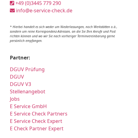
+49 (0)3445 779 290
info@e-service-check.de
* Hierbei handelt es sich weder um Niederlassungen, noch Werkstätten o.ä.,
sondern um reine Korrespondenz-Adressen, an die Sie Ihre Anrufe und Post
richten können und wo wir Sie nach vorheriger Terminvereinbarung gerne
persönlich empfangen.
Partner:
DGUV Prüfung
DGUV
DGUV V3
Stellenangebot
Jobs
E Service GmbH
E Service Check Partners
E Service Check Expert
E Check Partner Expert