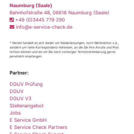
Naumburg (Saale)
Bahnhofstraße 48, 06618 Naumburg (Saale)
+49 (0)3445 779 290
info@e-service-check.de
* Hierbei handelt es sich weder um Niederlassungen, noch Werkstätten o.ä.,
sondern um reine Korrespondenz-Adressen, an die Sie Ihre Anrufe und Post
richten können und wo wir Sie nach vorheriger Terminvereinbarung gerne
persönlich empfangen.
Partner:
DGUV Prüfung
DGUV
DGUV V3
Stellenangebot
Jobs
E Service GmbH
E Service Check Partners