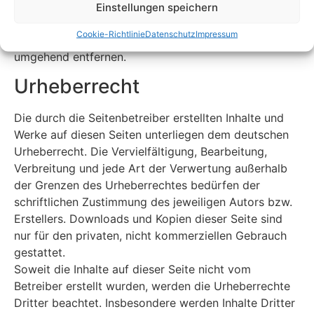
Seiten ist jedoch ohne konkrete Anhaltspunkte einer
Einstellungen speichern
Rechtsverletzung nicht zumutbar. Bei Bekanntwerden
Cookie-Richtlinie
Datenschutz
Impressum
von Rechtsverletzungen werden wir derartige Links
umgehend entfernen.
Urheberrecht
Die durch die Seitenbetreiber erstellten Inhalte und
Werke auf diesen Seiten unterliegen dem deutschen
Urheberrecht. Die Vervielfältigung, Bearbeitung,
Verbreitung und jede Art der Verwertung außerhalb
der Grenzen des Urheberrechtes bedürfen der
schriftlichen Zustimmung des jeweiligen Autors bzw.
Erstellers. Downloads und Kopien dieser Seite sind
nur für den privaten, nicht kommerziellen Gebrauch
gestattet.
Soweit die Inhalte auf dieser Seite nicht vom
Betreiber erstellt wurden, werden die Urheberrechte
Dritter beachtet. Insbesondere werden Inhalte Dritter