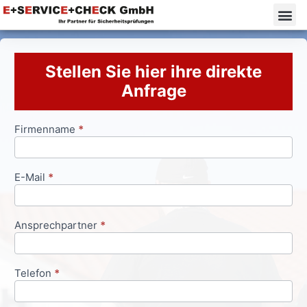
Stellen Sie hier ihre direkte
Anfrage
Firmenname
*
Anfrageformular
E-Mail
*
Ansprechpartner
*
Telefon
*