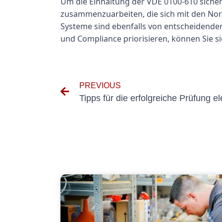
Um die Einhaltung der VDE 0100-610 sicherzu
zusammenzuarbeiten, die sich mit den Nor
Systeme sind ebenfalls von entscheidende
und Compliance priorisieren, können Sie si
PREVIOUS
Tipps für die erfolgreiche Prüfung e