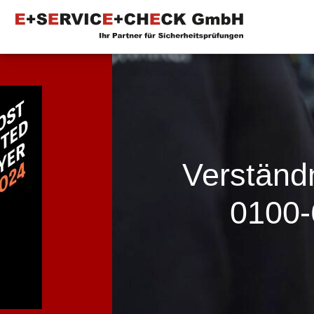
Verständ
0100-