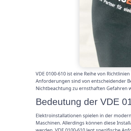
VDE 0100-610 ist eine Reihe von Richtlinie
Anforderungen sind von entscheidender Bed
Nichtbeachtung zu ernsthaften Gefahren w
Bedeutung der VDE 0
Elektroinstallationen spielen in der moder
Maschinen. Allerdings können diese Instal
werden. VDE 0100-610 legt spezifische Anfo