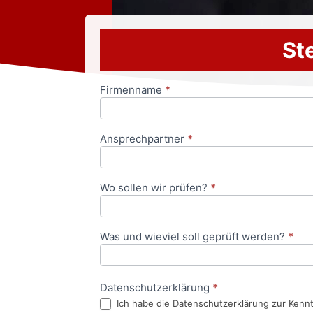
Ste
Firmenname
*
Anfrageformular
Ansprechpartner
*
Wo sollen wir prüfen?
*
Was und wieviel soll geprüft werden?
*
Datenschutzerklärung
*
Ich habe die Datenschutzerklärung zur Kenn