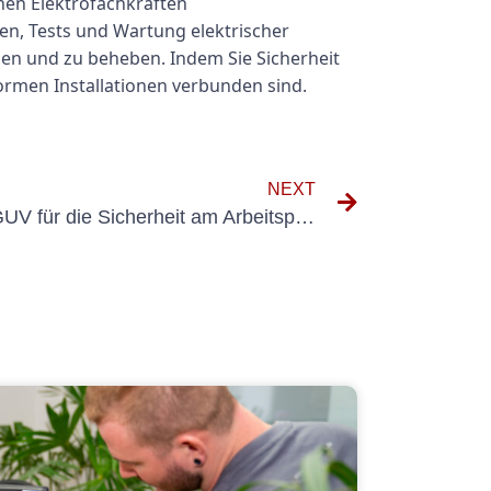
enen Elektrofachkräften
n, Tests und Wartung elektrischer
en und zu beheben. Indem Sie Sicherheit
formen Installationen verbunden sind.
NEXT
Die Bedeutung von UVV DGUV für die Sicherheit am Arbeitsplatz verstehen