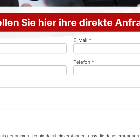
llen Sie hier ihre direkte Anf
E-Mail
*
Telefon
*
tnis genommen. Ich bin damit einverstanden, dass die dabei erhobene