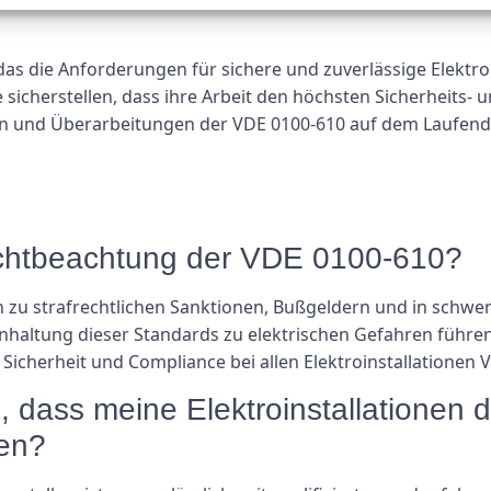
as die Anforderungen für sichere und zuverlässige Elektro
 sicherstellen, dass ihre Arbeit den höchsten Sicherheits- 
gen und Überarbeitungen der VDE 0100-610 auf dem Laufend
ichtbeachtung der VDE 0100-610?
 zu strafrechtlichen Sanktionen, Bußgeldern und in schwe
teinhaltung dieser Standards zu elektrischen Gefahren führ
Sicherheit und Compliance bei allen Elektroinstallationen
n, dass meine Elektroinstallationen
en?