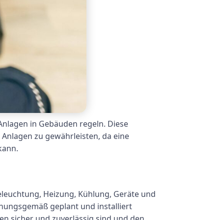
r Anlagen in Gebäuden regeln. Diese
 Anlagen zu gewährleisten, da eine
kann.
 Beleuchtung, Heizung, Kühlung, Geräte und
dnungsgemäß geplant und installiert
en sicher und zuverlässig sind und den