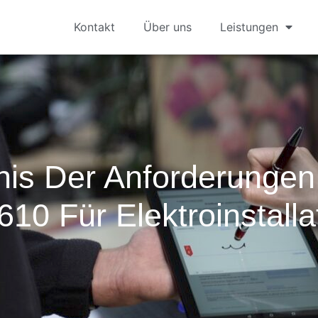
Kontakt
Über uns
Leistungen
nis Der Anforderunge
610 Für Elektroinstalla