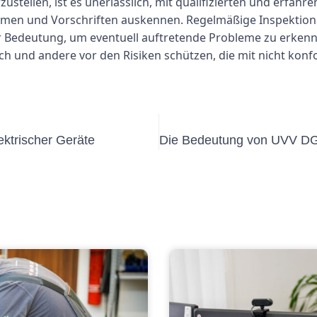
stellen, ist es unerlässlich, mit qualifizierten und erfahr
men und Vorschriften auskennen. Regelmäßige Inspektione
r Bedeutung, um eventuell auftretende Probleme zu erkenn
ch und andere vor den Risiken schützen, die mit nicht kon
lektrischer Geräte