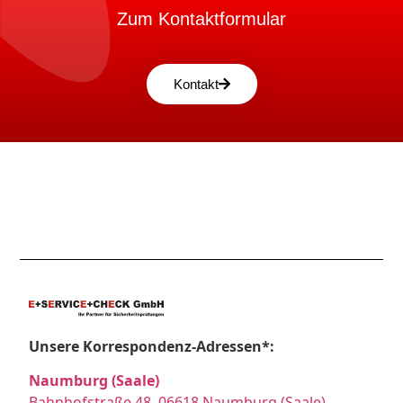
Zum Kontaktformular
Kontakt
Unsere Korrespondenz-Adressen*:
Naumburg (Saale)
Bahnhofstraße 48, 06618 Naumburg (Saale)