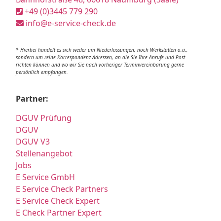
+49 (0)3445 779 290
info@e-service-check.de
* Hierbei handelt es sich weder um Niederlassungen, noch Werkstätten o.ä.,
sondern um reine Korrespondenz-Adressen, an die Sie Ihre Anrufe und Post
richten können und wo wir Sie nach vorheriger Terminvereinbarung gerne
persönlich empfangen.
Partner:
DGUV Prüfung
DGUV
DGUV V3
Stellenangebot
Jobs
E Service GmbH
E Service Check Partners
E Service Check Expert
E Check Partner Expert