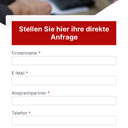
Stellen Sie hier ihre direkte
Anfrage
Firmenname
*
Anfrageformular
E-Mail
*
Ansprechpartner
*
Telefon
*