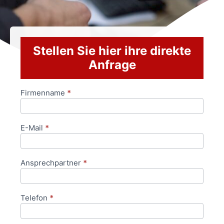
Stellen Sie hier ihre direkte
Anfrage
Firmenname
*
Anfrageformular
E-Mail
*
Ansprechpartner
*
Telefon
*