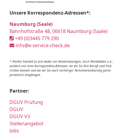
Unsere Korrespondenz-Adressen*:
Naumburg (Saale)
Bahnhofstraße 48, 06618 Naumburg (Saale)
+49 (0)3445 779 290
info@e-service-check.de
* Hierbei handelt es sich weder um Niederlassungen, noch Werkstätten o.ä.,
sondern um reine Korrespondenz-Adressen, an die Sie Ihre Anrufe und Post
richten können und wo wir Sie nach vorheriger Terminvereinbarung gerne
persönlich empfangen.
Partner:
DGUV Prüfung
DGUV
DGUV V3
Stellenangebot
Jobs