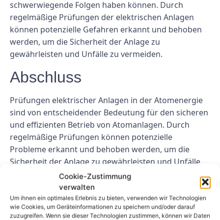
schwerwiegende Folgen haben können. Durch
regelmäßige Prüfungen der elektrischen Anlagen
können potenzielle Gefahren erkannt und behoben
werden, um die Sicherheit der Anlage zu
gewährleisten und Unfälle zu vermeiden.
Abschluss
Prüfungen elektrischer Anlagen in der Atomenergie
sind von entscheidender Bedeutung für den sicheren
und effizienten Betrieb von Atomanlagen. Durch
regelmäßige Prüfungen können potenzielle
Probleme erkannt und behoben werden, um die
Sicherheit der Anlage zu gewährleisten und Unfälle
zu vermeiden. Es ist wichtig, dass diese Prüfungen
Cookie-Zustimmung
von qualifiziertem Personal durchgeführt werden,
verwalten
um die Integrität der Anlagen zu gewährleisten.
Um ihnen ein optimales Erlebnis zu bieten, verwenden wir Technologien
wie Cookies, um Geräteinformationen zu speichern und/oder darauf
zuzugreifen. Wenn sie dieser Technologien zustimmen, können wir Daten