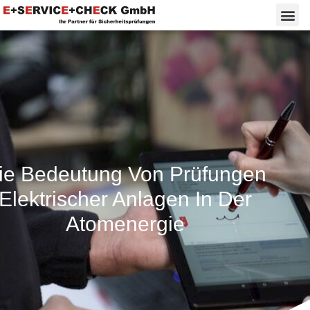
ie Bedeutung Von Prüfungen
Elektrischer Anlagen In Der
Atomenergie