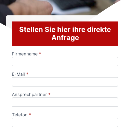
Stellen Sie hier ihre direkte
Anfrage
Firmenname
*
Anfrageformular
E-Mail
*
Ansprechpartner
*
Telefon
*