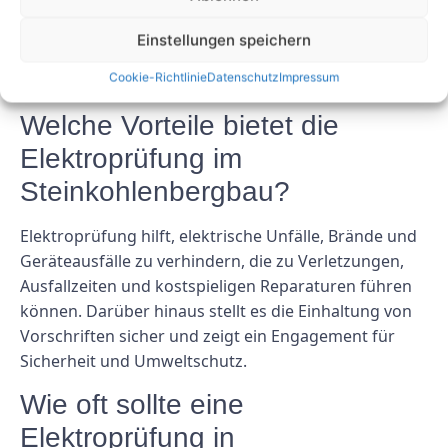
zur langfristigen Nachhaltigkeit und zum Erfolg der
Kohleindustrie bei.
Einstellungen speichern
FAQs
Cookie-Richtlinie
Datenschutz
Impressum
Welche Vorteile bietet die
Elektroprüfung im
Steinkohlenbergbau?
Elektroprüfung hilft, elektrische Unfälle, Brände und
Geräteausfälle zu verhindern, die zu Verletzungen,
Ausfallzeiten und kostspieligen Reparaturen führen
können. Darüber hinaus stellt es die Einhaltung von
Vorschriften sicher und zeigt ein Engagement für
Sicherheit und Umweltschutz.
Wie oft sollte eine
Elektroprüfung in