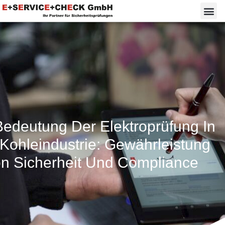
Bedeutung Der Elektroprüfung In
Kohleindustrie: Gewährleistung
n Sicherheit Und Compliance