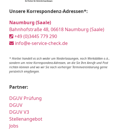
Unsere Korrespondenz-Adressen*:
Naumburg (Saale)
Bahnhofstraße 48, 06618 Naumburg (Saale)
+49 (0)3445 779 290
info@e-service-check.de
* Hierbei handelt es sich weder um Niederlassungen, noch Werkstätten o.ä.,
sondern um reine Korrespondenz-Adressen, an die Sie Ihre Anrufe und Post
richten können und wo wir Sie nach vorheriger Terminvereinbarung gerne
persönlich empfangen.
Partner:
DGUV Prüfung
DGUV
DGUV V3
Stellenangebot
Jobs