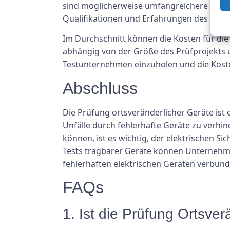
sind möglicherweise umfangreichere Testv
Qualifikationen und Erfahrungen des Prüfp
Im Durchschnitt können die Kosten für die
abhängig von der Größe des Prüfprojekts u
Testunternehmen einzuholen und die Kosten
Abschluss
Die Prüfung ortsveränderlicher Geräte ist e
Unfälle durch fehlerhafte Geräte zu verh
können, ist es wichtig, der elektrischen S
Tests tragbarer Geräte können Unternehme
fehlerhaften elektrischen Geräten verbund
FAQs
1. Ist die Prüfung Ortsver