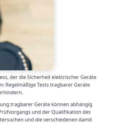
ss, der die Sicherheit elektrischer Geräte
m: Regelmäßige Tests tragbarer Geräte
erhindern.
rüfung tragbarer Geräte können abhängig
Prüfvorgangs und der Qualifikation des
ntersuchen und die verschiedenen damit