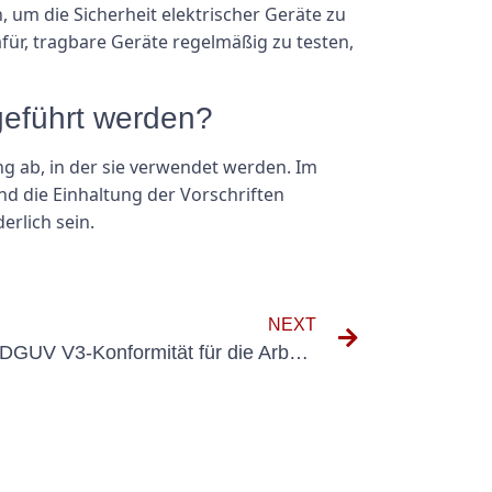
 um die Sicherheit elektrischer Geräte zu
ür, tragbare Geräte regelmäßig zu testen,
hgeführt werden?
g ab, in der sie verwendet werden. Im
nd die Einhaltung der Vorschriften
rlich sein.
NEXT
Die Bedeutung der Prüffrist DGUV V3-Konformität für die Arbeitssicherheit verstehen