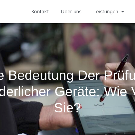
Kontakt
Über uns
Leistungen
e Bedeutung Der Prüf
erlicher Geräte: Wie V
Sie?