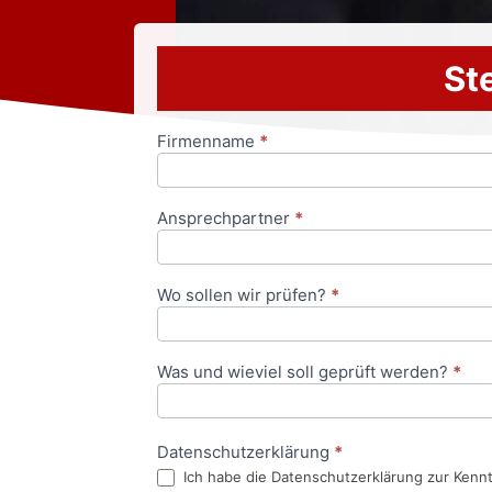
Ste
Firmenname
*
Anfrageformular
Ansprechpartner
*
Wo sollen wir prüfen?
*
Was und wieviel soll geprüft werden?
*
Datenschutzerklärung
*
Ich habe die Datenschutzerklärung zur Kenn