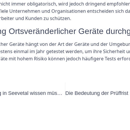
nicht immer obligatorisch, wird jedoch dringend empfohlen,
Viele Unternehmen und Organisationen entscheiden sich daf
rbeiter und Kunden zu schützen.
fung Ortsveränderlicher Geräte durc
cher Geräte hängt von der Art der Geräte und der Umgebun
stens einmal im Jahr getestet werden, um ihre Sicherheit u
te mit hohem Risiko können jedoch häufigere Tests erforde
Alles, was Sie über die UVV-Prüfung in Seevetal wissen müssen