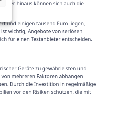
arüber hinaus können sich auch die
rt und einigen tausend Euro liegen,
ist wichtig, Angebote von seriösen
ch für einen Testanbieter entscheiden.
ktrischer Geräte zu gewährleisten und
äte von mehreren Faktoren abhängen
ben. Durch die Investition in regelmäßige
ien vor den Risiken schützen, die mit