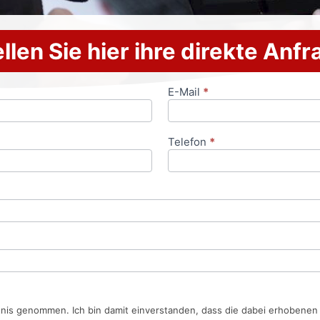
llen Sie hier ihre direkte Anf
E-Mail
*
Telefon
*
tnis genommen. Ich bin damit einverstanden, dass die dabei erhobene