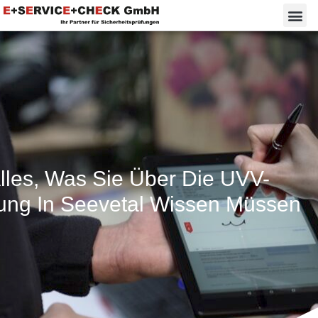
lles, Was Sie Über Die UVV-
ung In Seevetal Wissen Müssen