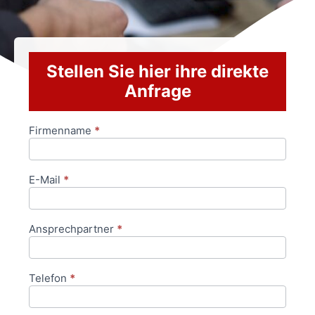
Stellen Sie hier ihre direkte
Anfrage
Firmenname
*
Anfrageformular
E-Mail
*
Ansprechpartner
*
Telefon
*