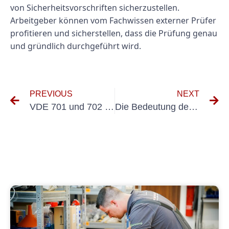
von Sicherheitsvorschriften sicherzustellen.
Arbeitgeber können vom Fachwissen externer Prüfer
profitieren und sicherstellen, dass die Prüfung genau
und gründlich durchgeführt wird.
PREVIOUS
NEXT
VDE 701 und 702 verstehen: Ein Leitfaden zur Einhaltung der elektrischen Sicherheit
Die Bedeutung der Prüfung ortsveränderlicher Geräte: Wie viel kostet sie?