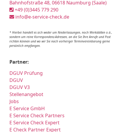
Bahnhofstraße 48, 06618 Naumburg (Saale)
+49 (0)3445 779 290
info@e-service-check.de
* Hierbei handelt es sich weder um Niederlassungen, noch Werkstätten o.ä.,
sondern um reine Korrespondenz-Adressen, an die Sie Ihre Anrufe und Post
richten können und wo wir Sie nach vorheriger Terminvereinbarung gerne
persönlich empfangen.
Partner:
DGUV Prüfung
DGUV
DGUV V3
Stellenangebot
Jobs
E Service GmbH
E Service Check Partners
E Service Check Expert
E Check Partner Expert