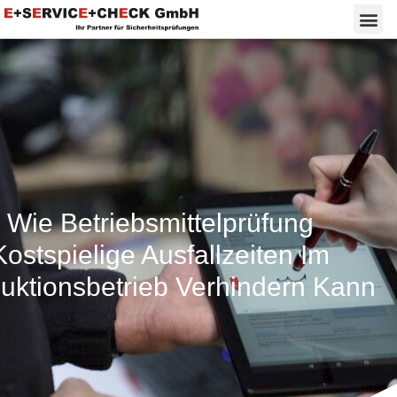
Wie Betriebsmittelprüfung
Kostspielige Ausfallzeiten Im
uktionsbetrieb Verhindern Kann