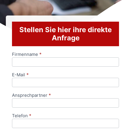
Stellen Sie hier ihre direkte
Anfrage
Firmenname
*
Anfrageformular
E-Mail
*
Ansprechpartner
*
Telefon
*