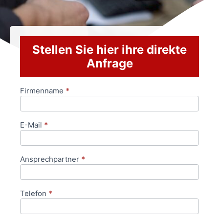
Stellen Sie hier ihre direkte
Anfrage
Firmenname
*
Anfrageformular
E-Mail
*
Ansprechpartner
*
Telefon
*