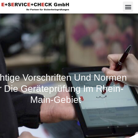
htige Vorschriften Und Normen
r Die Geräteprüfung Im Rhein-
Main-Gebiet