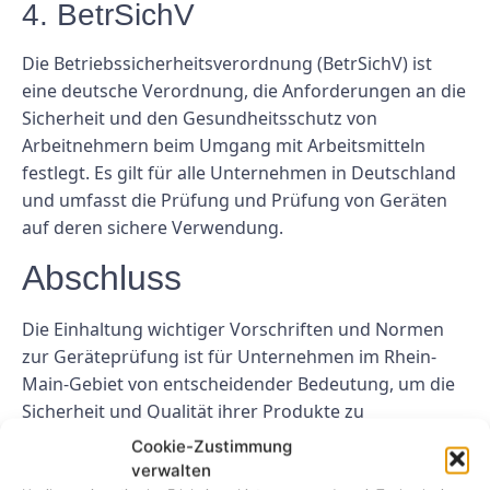
4. BetrSichV
Die Betriebssicherheitsverordnung (BetrSichV) ist
eine deutsche Verordnung, die Anforderungen an die
Sicherheit und den Gesundheitsschutz von
Arbeitnehmern beim Umgang mit Arbeitsmitteln
festlegt. Es gilt für alle Unternehmen in Deutschland
und umfasst die Prüfung und Prüfung von Geräten
auf deren sichere Verwendung.
Abschluss
Die Einhaltung wichtiger Vorschriften und Normen
zur Geräteprüfung ist für Unternehmen im Rhein-
Main-Gebiet von entscheidender Bedeutung, um die
Sicherheit und Qualität ihrer Produkte zu
gewährleisten. Durch die Einhaltung von Normen wie
Cookie-Zustimmung
DIN EN ISO 9001, DIN EN 61010-1, CE-Kennzeichnung
verwalten