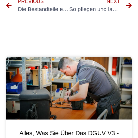
PREVIOUS
NEXT
Die Bestandteile eines Prüfprotokolls für elektrische Geräte verstehen
So pflegen und lagern Sie DIN VDE ortsveränderliche Betriebsmittel ordnungsgemäß
Alles, Was Sie Über Das DGUV V3 -