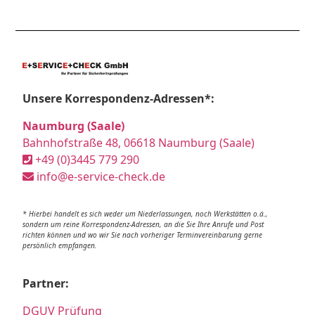
Unsere Korrespondenz-Adressen*:
Naumburg (Saale)
Bahnhofstraße 48, 06618 Naumburg (Saale)
+49 (0)3445 779 290
info@e-service-check.de
* Hierbei handelt es sich weder um Niederlassungen, noch Werkstätten o.ä.,
sondern um reine Korrespondenz-Adressen, an die Sie Ihre Anrufe und Post
richten können und wo wir Sie nach vorheriger Terminvereinbarung gerne
persönlich empfangen.
Partner:
DGUV Prüfung