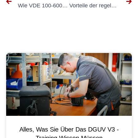
Wie VDE 100-600-Prüfungen die Sicherheit elektrischer Produkte gewährleisten
Vorteile der regelmäßigen Geräteprüfung VDE 0701 für die Arbeitssicherheit
Alles, Was Sie Über Das DGUV V3 -
Training Wissen Müssen