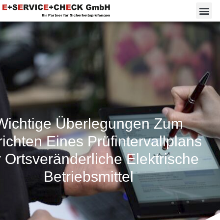
Wichtige Überlegungen Zum
richten Eines Prüfintervallplans
 Ortsveränderliche Elektrische
Betriebsmittel