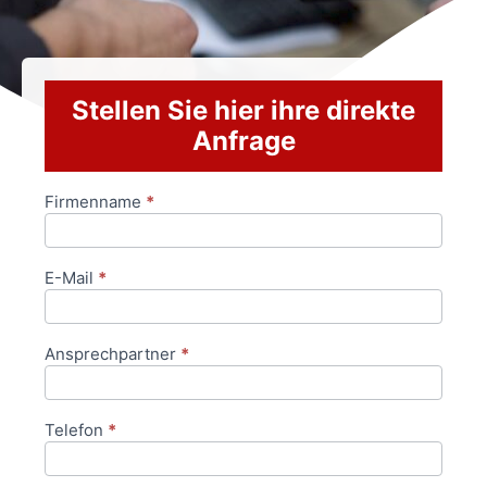
Stellen Sie hier ihre direkte
Anfrage
Firmenname
*
Anfrageformular
E-Mail
*
Ansprechpartner
*
Telefon
*