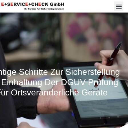
tige Schritte Zur Sicherstellung
 Einhaltung Der DGUV-Prüfung
ür Ortsveränderliche Geräte