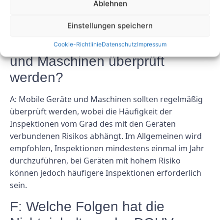
Ablehnen
FAQs
Einstellungen speichern
F: Wie oft sollten mobile Geräte
Cookie-Richtlinie
Datenschutz
Impressum
und Maschinen überprüft
werden?
A: Mobile Geräte und Maschinen sollten regelmäßig
überprüft werden, wobei die Häufigkeit der
Inspektionen vom Grad des mit den Geräten
verbundenen Risikos abhängt. Im Allgemeinen wird
empfohlen, Inspektionen mindestens einmal im Jahr
durchzuführen, bei Geräten mit hohem Risiko
können jedoch häufigere Inspektionen erforderlich
sein.
F: Welche Folgen hat die