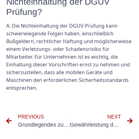
Nichteinhaltung der DGUV
Prüfung?
A: Die Nichteinhaltung der DGUV-Prüfung kann
schwerwiegende Folgen haben, einschließlich
Bußgeldern, rechtlicher Haftung und möglicherweise
einem Verletzungs- oder Schadensrisiko für
Mitarbeiter. Für Unternehmen ist es wichtig, die
Einhaltung dieser Vorschriften ernst zu nehmen und
sicherzustellen, dass alle mobilen Geräte und
Maschinen den erforderlichen Sicherheitsstandards
entsprechen.
PREVIOUS
NEXT
Grundlegendes zu den Elektroprüfungsanforderungen für Feuerwehrausrüstung
Gewährleistung der Sicherheit: Prüfung ortsfester Elektroinstallationen mit Spannungen bis 1 kV