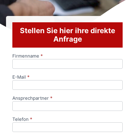
Stellen Sie hier ihre direkte
Anfrage
Firmenname
*
Anfrageformular
E-Mail
*
Ansprechpartner
*
Telefon
*