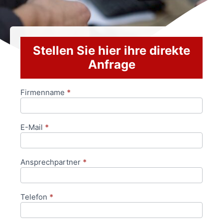
Stellen Sie hier ihre direkte
Anfrage
Firmenname
*
Anfrageformular
E-Mail
*
Ansprechpartner
*
Telefon
*