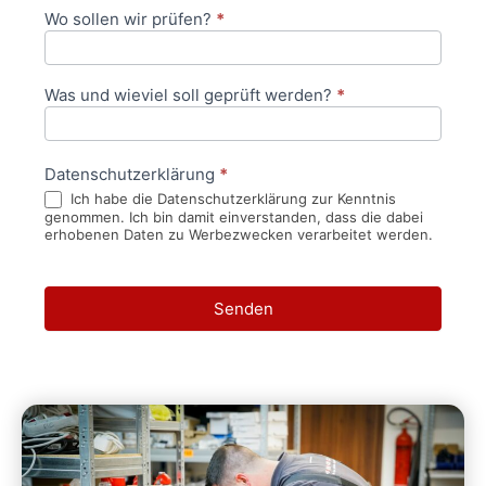
Wo sollen wir prüfen?
*
Was und wieviel soll geprüft werden?
*
Datenschutzerklärung
*
Ich habe die Datenschutzerklärung zur Kenntnis
genommen. Ich bin damit einverstanden, dass die dabei
erhobenen Daten zu Werbezwecken verarbeitet werden.
Senden