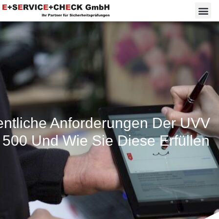
ntliche Anforderungen Der UVV
500 Und Wie Sie Diese Erfüllen