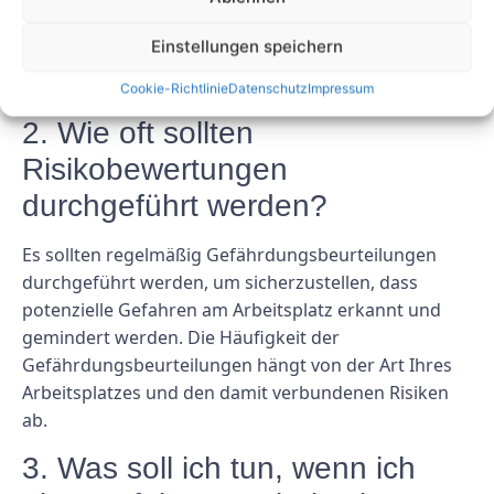
die den Arbeitsschutz regelt. Es deckt ein breites
Themenspektrum ab, darunter Risikobewertung,
Einstellungen speichern
Schulung, Wartung und persönliche
Schutzausrüstung.
Cookie-Richtlinie
Datenschutz
Impressum
2. Wie oft sollten
Risikobewertungen
durchgeführt werden?
Es sollten regelmäßig Gefährdungsbeurteilungen
durchgeführt werden, um sicherzustellen, dass
potenzielle Gefahren am Arbeitsplatz erkannt und
gemindert werden. Die Häufigkeit der
Gefährdungsbeurteilungen hängt von der Art Ihres
Arbeitsplatzes und den damit verbundenen Risiken
ab.
3. Was soll ich tun, wenn ich