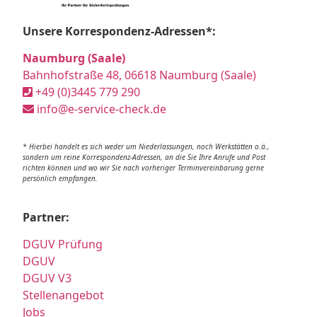
Unsere Korrespondenz-Adressen*:
Naumburg (Saale)
Bahnhofstraße 48, 06618 Naumburg (Saale)
+49 (0)3445 779 290
info@e-service-check.de
* Hierbei handelt es sich weder um Niederlassungen, noch Werkstätten o.ä.,
sondern um reine Korrespondenz-Adressen, an die Sie Ihre Anrufe und Post
richten können und wo wir Sie nach vorheriger Terminvereinbarung gerne
persönlich empfangen.
Partner:
DGUV Prüfung
DGUV
DGUV V3
Stellenangebot
Jobs