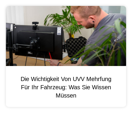
Die Wichtigkeit Von UVV Mehrfung
Für Ihr Fahrzeug: Was Sie Wissen
Müssen