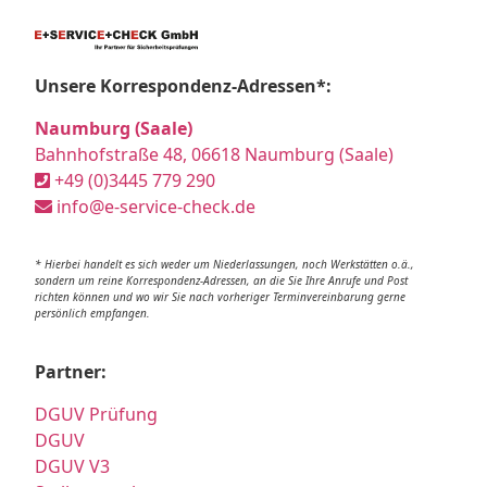
Unsere Korrespondenz-Adressen*:
Naumburg (Saale)
Bahnhofstraße 48, 06618 Naumburg (Saale)
+49 (0)3445 779 290
info@e-service-check.de
* Hierbei handelt es sich weder um Niederlassungen, noch Werkstätten o.ä.,
sondern um reine Korrespondenz-Adressen, an die Sie Ihre Anrufe und Post
richten können und wo wir Sie nach vorheriger Terminvereinbarung gerne
persönlich empfangen.
Partner:
DGUV Prüfung
DGUV
DGUV V3