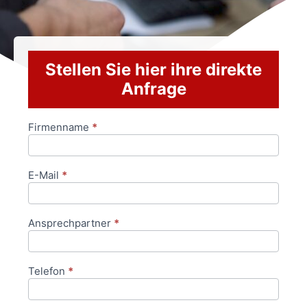
Stellen Sie hier ihre direkte
Anfrage
Firmenname
*
Anfrageformular
E-Mail
*
Ansprechpartner
*
Telefon
*