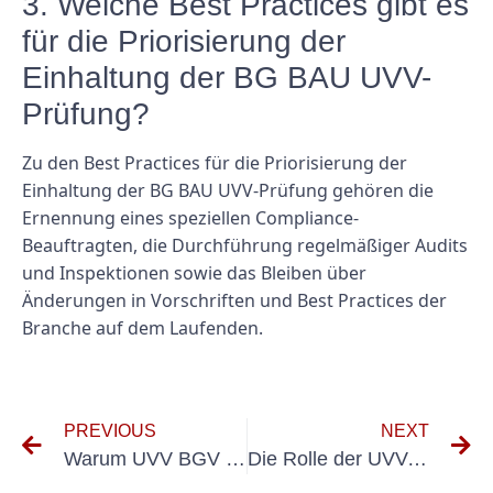
3. Welche Best Practices gibt es
für die Priorisierung der
Einhaltung der BG BAU UVV-
Prüfung?
Zu den Best Practices für die Priorisierung der
Einhaltung der BG BAU UVV-Prüfung gehören die
Ernennung eines speziellen Compliance-
Beauftragten, die Durchführung regelmäßiger Audits
und Inspektionen sowie das Bleiben über
Änderungen in Vorschriften und Best Practices der
Branche auf dem Laufenden.
PREVIOUS
NEXT
Warum UVV BGV D8 für jeden Unternehmer oberste Priorität haben sollte
Die Rolle der UVV-Behälterprüfung bei der Vermeidung von Unfällen und Verletzungen am Arbeitsplatz