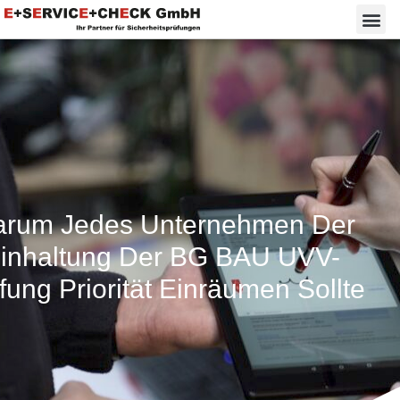
rum Jedes Unternehmen Der
inhaltung Der BG BAU UVV-
fung Priorität Einräumen Sollte