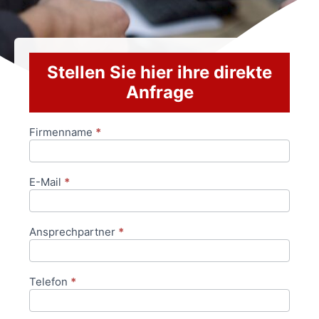
Stellen Sie hier ihre direkte
Anfrage
Firmenname
*
Anfrageformular
E-Mail
*
Ansprechpartner
*
Telefon
*