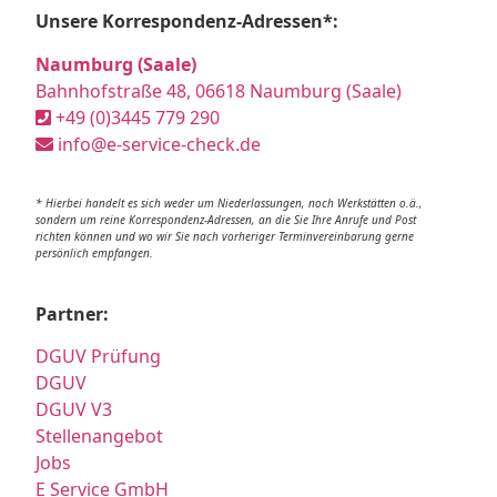
Unsere Korrespondenz-Adressen*:
Naumburg (Saale)
Bahnhofstraße 48, 06618 Naumburg (Saale)
+49 (0)3445 779 290
info@e-service-check.de
* Hierbei handelt es sich weder um Niederlassungen, noch Werkstätten o.ä.,
sondern um reine Korrespondenz-Adressen, an die Sie Ihre Anrufe und Post
richten können und wo wir Sie nach vorheriger Terminvereinbarung gerne
persönlich empfangen.
Partner:
DGUV Prüfung
DGUV
DGUV V3
Stellenangebot
Jobs
E Service GmbH