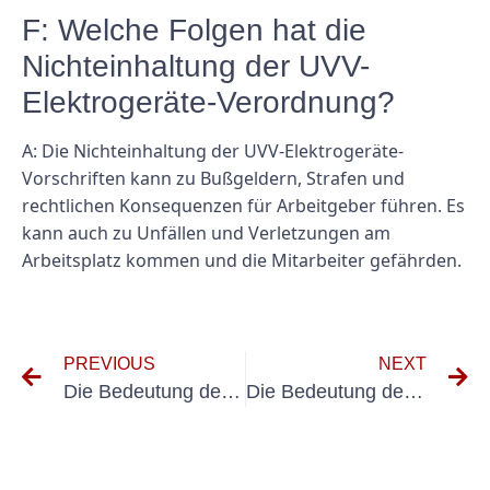
F: Welche Folgen hat die
Nichteinhaltung der UVV-
Elektrogeräte-Verordnung?
A: Die Nichteinhaltung der UVV-Elektrogeräte-
Vorschriften kann zu Bußgeldern, Strafen und
rechtlichen Konsequenzen für Arbeitgeber führen. Es
kann auch zu Unfällen und Verletzungen am
Arbeitsplatz kommen und die Mitarbeiter gefährden.
PREVIOUS
NEXT
Die Bedeutung der VDE 0100 Teil 610 Wiederholungsprüfung in Elektroinstallationen verstehen
Die Bedeutung des Messgeräts DGUV 3 für die Sicherheit am Arbeitsplatz verstehen