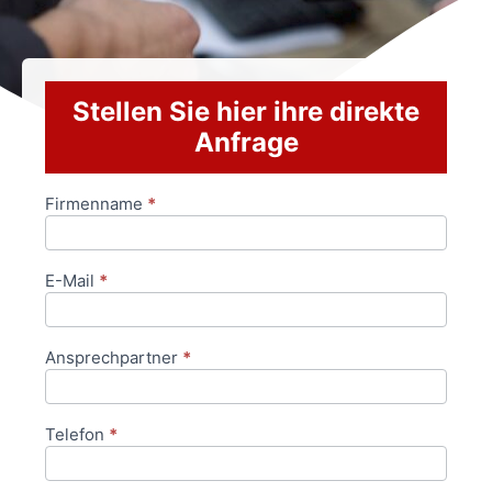
Stellen Sie hier ihre direkte
Anfrage
Firmenname
*
Anfrageformular
E-Mail
*
Ansprechpartner
*
Telefon
*