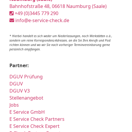
Bahnhofstraße 48, 06618 Naumburg (Saale)
+49 (0)3445 779 290
info@e-service-check.de
* Hierbei handelt es sich weder um Niederlassungen, noch Werkstätten o.ä.,
sondern um reine Korrespondenz-Adressen, an die Sie Ihre Anrufe und Post
richten können und wo wir Sie nach vorheriger Terminvereinbarung gerne
persönlich empfangen.
Partner:
DGUV Prüfung
DGUV
DGUV V3
Stellenangebot
Jobs
E Service GmbH
E Service Check Partners
E Service Check Expert