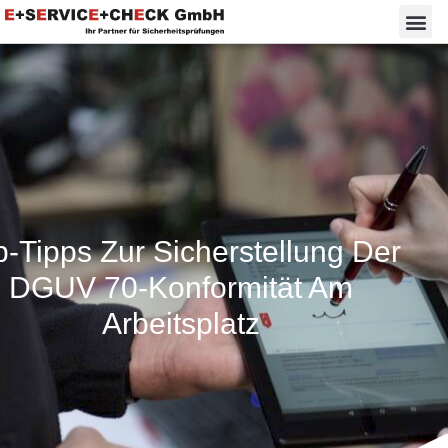
p-Tipps Zur Sicherstellung Der
DGUV 70-Konformität Am
Arbeitsplatz