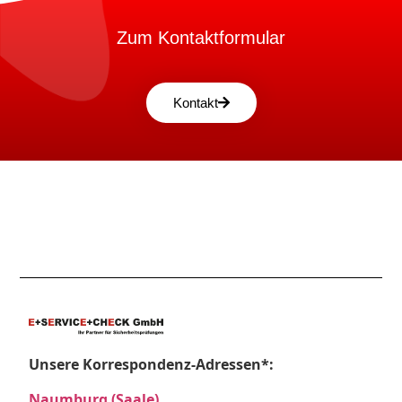
Zum Kontaktformular
Kontakt
Unsere Korrespondenz-Adressen*:
Naumburg (Saale)