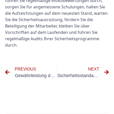
führen Sie regelmäßige Risikobewertungen durch,
sorgen Sie für angemessene Schulungen, halten Sie
die Aufzeichnungen auf dem neuesten Stand, warten
Sie die Sicherheitsausrüstung, fördern Sie die
Beteiligung der Mitarbeiter, bleiben Sie über
Vorschriften auf dem Laufenden und führen Sie
regelmäßige Audits Ihrer Sicherheitsprogramme
durch.
PREVIOUS
NEXT
Gewährleistung der elektrischen Sicherheit durch Prüfung nach VDE 0105 Teil 100
Sicherheitsstandards erfüllen: Ein genauerer Blick auf DGUV Vorschrift 3 und DIN VDE 0100 Teil 600