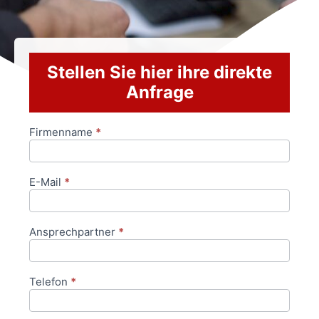
Stellen Sie hier ihre direkte
Anfrage
Firmenname
*
Anfrageformular
E-Mail
*
Ansprechpartner
*
Telefon
*