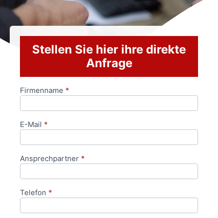
Stellen Sie hier ihre direkte
Anfrage
Firmenname
*
Anfrageformular
E-Mail
*
Ansprechpartner
*
Telefon
*