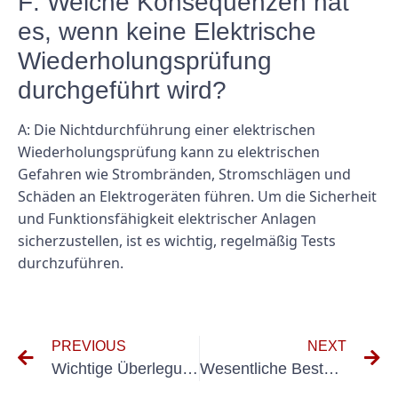
F: Welche Konsequenzen hat
es, wenn keine Elektrische
Wiederholungsprüfung
durchgeführt wird?
A: Die Nichtdurchführung einer elektrischen
Wiederholungsprüfung kann zu elektrischen
Gefahren wie Strombränden, Stromschlägen und
Schäden an Elektrogeräten führen. Um die Sicherheit
und Funktionsfähigkeit elektrischer Anlagen
sicherzustellen, ist es wichtig, regelmäßig Tests
durchzuführen.
PREVIOUS
NEXT
Wichtige Überlegungen zur Interpretation von Messungen nach VDE 0100-Ergebnissen
Wesentliche Bestandteile der Anlagenprüfung nach DIN VDE 0100 Teil 600 Checkliste