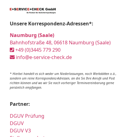
Unsere Korrespondenz-Adressen*:
Naumburg (Saale)
Bahnhofstraße 48, 06618 Naumburg (Saale)
+49 (0)3445 779 290
info@e-service-check.de
* Hierbei handelt es sich weder um Niederlassungen, noch Werkstätten o.ä.,
sondern um reine Korrespondenz-Adressen, an die Sie Ihre Anrufe und Post
richten können und wo wir Sie nach vorheriger Terminvereinbarung gerne
persönlich empfangen.
Partner:
DGUV Prüfung
DGUV
DGUV V3