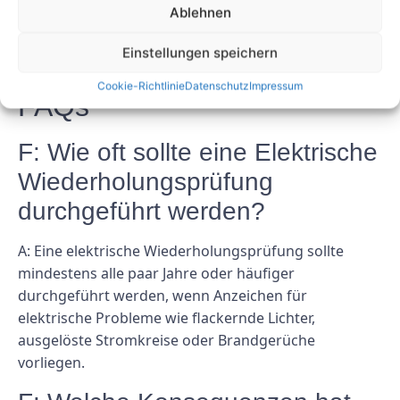
Ablehnen
gründlich zu testen, detaillierte Aufzeichnungen zu
führen und bei Bedarf einen Fachmann zu
Einstellungen speichern
konsultieren.
Cookie-Richtlinie
Datenschutz
Impressum
FAQs
F: Wie oft sollte eine Elektrische
Wiederholungsprüfung
durchgeführt werden?
A: Eine elektrische Wiederholungsprüfung sollte
mindestens alle paar Jahre oder häufiger
durchgeführt werden, wenn Anzeichen für
elektrische Probleme wie flackernde Lichter,
ausgelöste Stromkreise oder Brandgerüche
vorliegen.