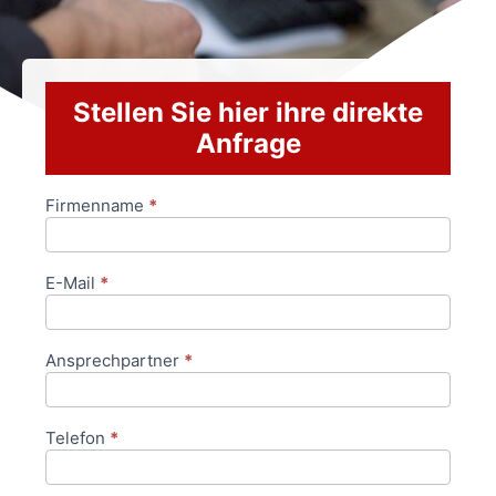
Stellen Sie hier ihre direkte
Anfrage
Firmenname
*
Anfrageformular
E-Mail
*
Ansprechpartner
*
Telefon
*