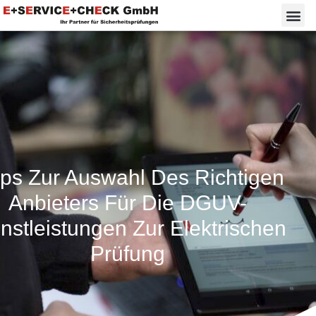
pps Zur Auswahl Des Richtigen
Anbieters Für Die DGUV-
nstleistungen Zur Elektrischen
Prüfung