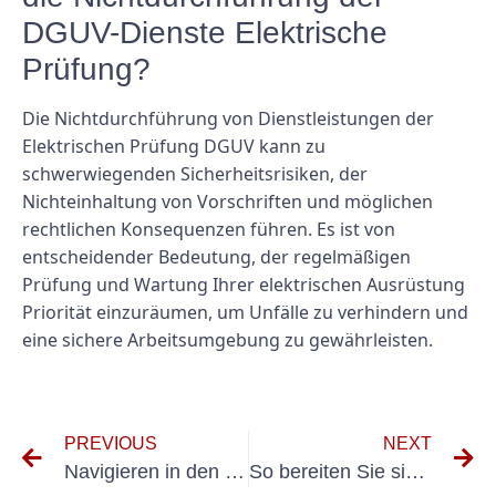
DGUV-Dienste Elektrische
Prüfung?
Die Nichtdurchführung von Dienstleistungen der
Elektrischen Prüfung DGUV kann zu
schwerwiegenden Sicherheitsrisiken, der
Nichteinhaltung von Vorschriften und möglichen
rechtlichen Konsequenzen führen. Es ist von
entscheidender Bedeutung, der regelmäßigen
Prüfung und Wartung Ihrer elektrischen Ausrüstung
Priorität einzuräumen, um Unfälle zu verhindern und
eine sichere Arbeitsumgebung zu gewährleisten.
PREVIOUS
NEXT
Navigieren in den VDE-Testanforderungen für feste Installationen: Tipps für den Erfolg
So bereiten Sie sich auf die Prüfung elektrischer Anlagen nach VDE 0100 vor