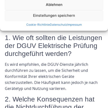
Kosten und Kundenservice können Sie eine fundierte
Ablehnen
Entscheidung treffen, die Ihrem Unternehmen
langfristig zugute kommt.
Einstellungen speichern
FAQs
Cookie-Richtlinie
Datenschutz
Impressum
1. Wie oft sollten die Leistungen
der DGUV Elektrische Prüfung
durchgeführt werden?
Es wird empfohlen, die DGUV-Dienste jährlich
durchführen zu lassen, um die Sicherheit und
Konformität Ihrer elektrischen Geräte
sicherzustellen. Die Häufigkeit kann jedoch je nach
Gerätetyp und Nutzung variieren.
2. Welche Konsequenzen hat
die Nichtdurchführung der