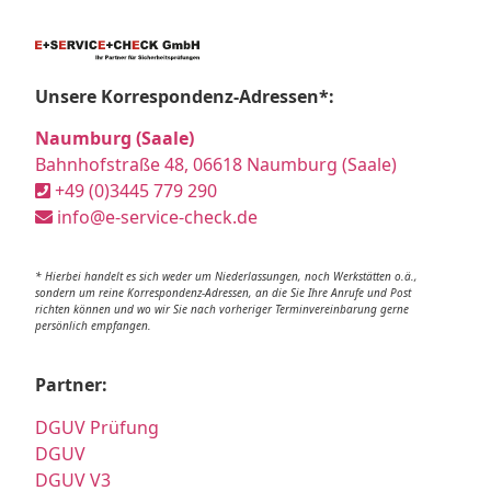
Unsere Korrespondenz-Adressen*:
Naumburg (Saale)
Bahnhofstraße 48, 06618 Naumburg (Saale)
+49 (0)3445 779 290
info@e-service-check.de
* Hierbei handelt es sich weder um Niederlassungen, noch Werkstätten o.ä.,
sondern um reine Korrespondenz-Adressen, an die Sie Ihre Anrufe und Post
richten können und wo wir Sie nach vorheriger Terminvereinbarung gerne
persönlich empfangen.
Partner:
DGUV Prüfung
DGUV
DGUV V3