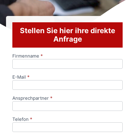
Stellen Sie hier ihre direkte
Anfrage
Firmenname
*
Anfrageformular
E-Mail
*
Ansprechpartner
*
Telefon
*