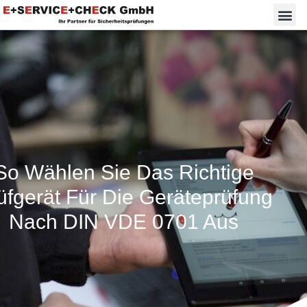
So Wählen Sie Das Richtige
üfgerät Für Die Geräteprüfung
Nach DIN VDE 0701 Aus