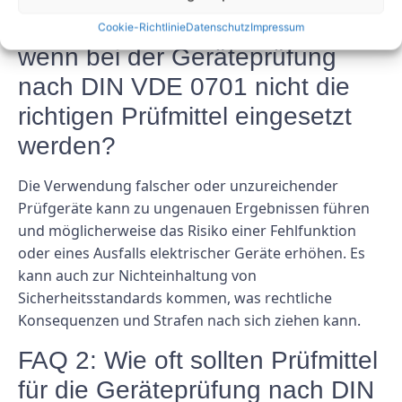
FAQ 1: Welche Folgen hat es,
Cookie-Richtlinie
Datenschutz
Impressum
wenn bei der Geräteprüfung
nach DIN VDE 0701 nicht die
richtigen Prüfmittel eingesetzt
werden?
Die Verwendung falscher oder unzureichender
Prüfgeräte kann zu ungenauen Ergebnissen führen
und möglicherweise das Risiko einer Fehlfunktion
oder eines Ausfalls elektrischer Geräte erhöhen. Es
kann auch zur Nichteinhaltung von
Sicherheitsstandards kommen, was rechtliche
Konsequenzen und Strafen nach sich ziehen kann.
FAQ 2: Wie oft sollten Prüfmittel
für die Geräteprüfung nach DIN