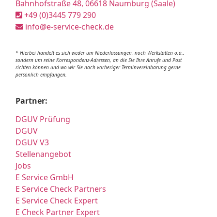
Bahnhofstraße 48, 06618 Naumburg (Saale)
+49 (0)3445 779 290
info@e-service-check.de
* Hierbei handelt es sich weder um Niederlassungen, noch Werkstätten o.ä.,
sondern um reine Korrespondenz-Adressen, an die Sie Ihre Anrufe und Post
richten können und wo wir Sie nach vorheriger Terminvereinbarung gerne
persönlich empfangen.
Partner:
DGUV Prüfung
DGUV
DGUV V3
Stellenangebot
Jobs
E Service GmbH
E Service Check Partners
E Service Check Expert
E Check Partner Expert