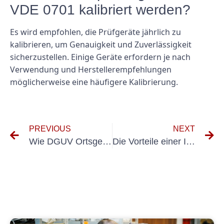
VDE 0701 kalibriert werden?
Es wird empfohlen, die Prüfgeräte jährlich zu
kalibrieren, um Genauigkeit und Zuverlässigkeit
sicherzustellen. Einige Geräte erfordern je nach
Verwendung und Herstellerempfehlungen
möglicherweise eine häufigere Kalibrierung.
PREVIOUS
NEXT
Wie DGUV Ortsgeste Geräte die Effizienz und Sicherheit am Arbeitsplatz verbessern können
Die Vorteile einer Investition in Prüfung Elektrische Anlagen für Ihr Unternehmen