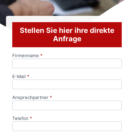
Stellen Sie hier ihre direkte
Anfrage
Firmenname
*
Anfrageformular
E-Mail
*
Ansprechpartner
*
Telefon
*