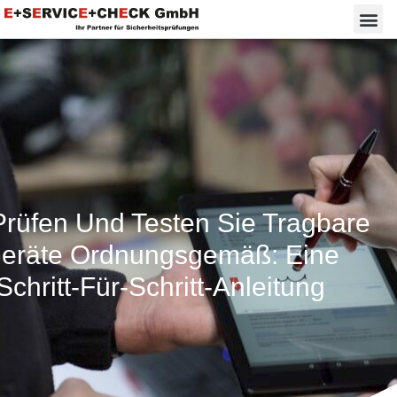
Prüfen Und Testen Sie Tragbare
eräte Ordnungsgemäß: Eine
Schritt-Für-Schritt-Anleitung