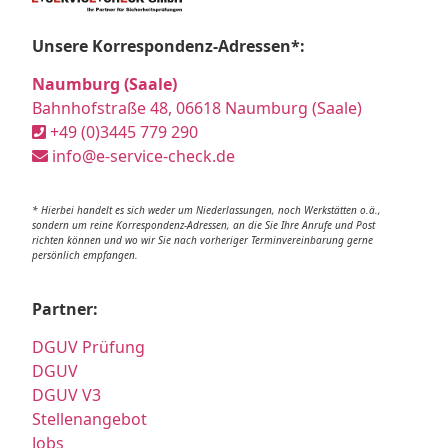
Unsere Korrespondenz-Adressen*:
Naumburg (Saale)
Bahnhofstraße 48, 06618 Naumburg (Saale)
+49 (0)3445 779 290
info@e-service-check.de
* Hierbei handelt es sich weder um Niederlassungen, noch Werkstätten o.ä.,
sondern um reine Korrespondenz-Adressen, an die Sie Ihre Anrufe und Post
richten können und wo wir Sie nach vorheriger Terminvereinbarung gerne
persönlich empfangen.
Partner:
DGUV Prüfung
DGUV
DGUV V3
Stellenangebot
Jobs