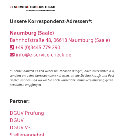
Unsere Korrespondenz-Adressen*:
Naumburg (Saale)
Bahnhofstraße 48, 06618 Naumburg (Saale)
+49 (0)3445 779 290
info@e-service-check.de
* Hierbei handelt es sich weder um Niederlassungen, noch Werkstätten o.ä.,
sondern um reine Korrespondenz-Adressen, an die Sie Ihre Anrufe und Post
richten können und wo wir Sie nach vorheriger Terminvereinbarung gerne
persönlich empfangen.
Partner:
DGUV Prüfung
DGUV
DGUV V3
Stellenangebot