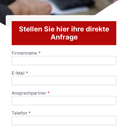
Stellen Sie hier ihre direkte
Anfrage
Firmenname
*
Anfrageformular
E-Mail
*
Ansprechpartner
*
Telefon
*