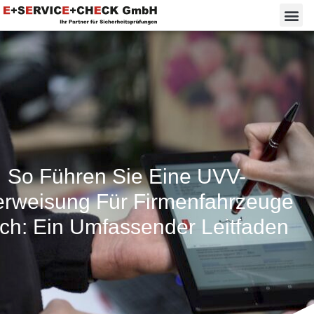
So Führen Sie Eine UVV-
erweisung Für Firmenfahrzeuge
ch: Ein Umfassender Leitfaden