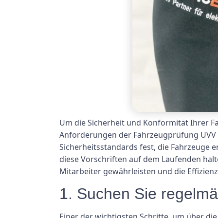
Um die Sicherheit und Konformität Ihrer F
Anforderungen der Fahrzeugprüfung UVV au
Sicherheitsstandards fest, die Fahrzeuge 
diese Vorschriften auf dem Laufenden halt
Mitarbeiter gewährleisten und die Effizien
1. Suchen Sie regelm
Einer der wichtigsten Schritte, um über d