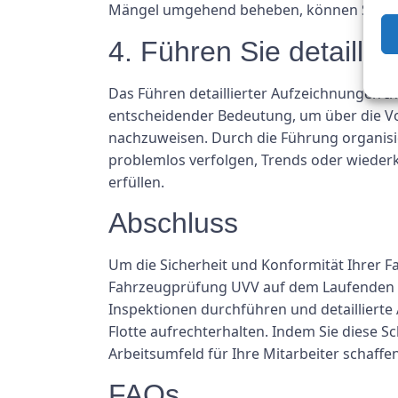
Mängel umgehend beheben, können Sie die S
4. Führen Sie detailli
Das Führen detaillierter Aufzeichnungen 
entscheidender Bedeutung, um über die Vo
nachzuweisen. Durch die Führung organisie
problemlos verfolgen, Trends oder wieder
erfüllen.
Abschluss
Um die Sicherheit und Konformität Ihrer F
Fahrzeugprüfung UVV auf dem Laufenden zu
Inspektionen durchführen und detaillierte 
Flotte aufrechterhalten. Indem Sie diese S
Arbeitsumfeld für Ihre Mitarbeiter schaffe
FAQs