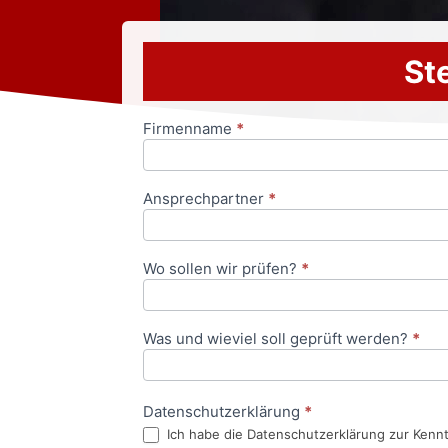
Ste
Firmenname
*
Anfrageformular
Ansprechpartner
*
Wo sollen wir prüfen?
*
Was und wieviel soll geprüft werden?
*
Datenschutzerklärung
*
Ich habe die Datenschutzerklärung zur Kenn