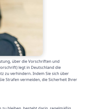
utung, über die Vorschriften und
schrift) legt in Deutschland die
tz zu verhindern. Indem Sie sich über
e Strafen vermeiden, die Sicherheit Ihrer
 zu bleiben, besteht darin, regelmäßig