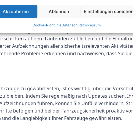
icherheit und Effizienz Ihres Fuhrparks aufrechterhalten
Akzeptieren
Ablehnen
Einstellungen speiche
erte Aufzeichnungen
Cookie-Richtlinie
Datenschutz
Impressum
Ihrer Fahrzeugprüfung UVV-Inspektionen, Wartungskontroll
rschriften auf dem Laufenden zu bleiben und die Einhalt
rter Aufzeichnungen aller sicherheitsrelevanten Aktivität
kehrende Probleme erkennen und nachweisen, dass Sie die 
ahrzeuge zu gewährleisten, ist es wichtig, über die Vorsch
 bleiben. Indem Sie regelmäßig nach Updates suchen, Ihr
Aufzeichnungen führen, können Sie Unfälle verhindern, Str
chritte befolgen und bei der Fahrzeugsicherheit proaktiv vo
n und die Langlebigkeit Ihrer Fahrzeuge gewährleisten.