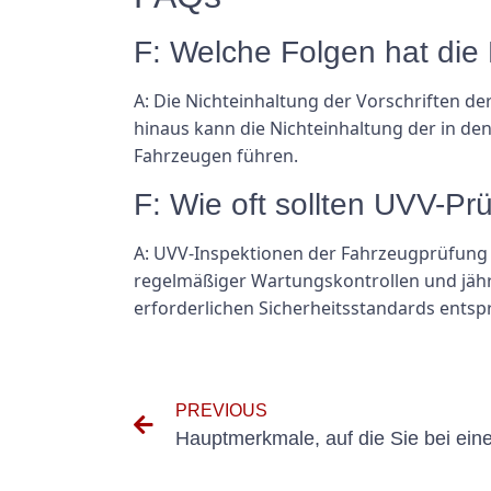
F: Welche Folgen hat die
A: Die Nichteinhaltung der Vorschriften d
hinaus kann die Nichteinhaltung der in de
Fahrzeugen führen.
F: Wie oft sollten UVV-P
A: UVV-Inspektionen der Fahrzeugprüfung s
regelmäßiger Wartungskontrollen und jährl
erforderlichen Sicherheitsstandards ents
PREVIOUS