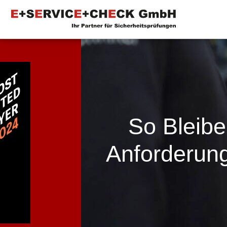
So Bleibe
Anforderun