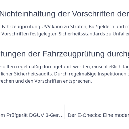
 Nichteinhaltung der Vorschriften 
er Fahrzeugprüfung UVV kann zu Strafen, Bußgeldern und re
n Vorschriften festgelegten Sicherheitsstandards zu Unfäll
rüfungen der Fahrzeugprüfung durc
ollten regelmäßig durchgeführt werden, einschließlich tägl
icher Sicherheitsaudits. Durch regelmäßige Inspektionen st
prechen und den Vorschriften entsprechen.
Hauptmerkmale, auf die Sie bei einem Prüfgerät DGUV 3-Gerät achten sollten
Der E-Checks: Eine moder