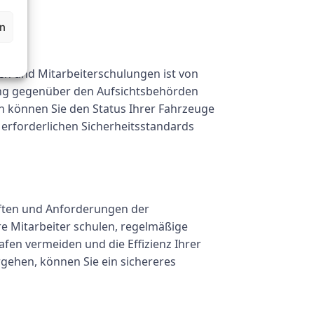
.
rn
en und Mitarbeiterschulungen ist von
ung gegenüber den Aufsichtsbehörden
en können Sie den Status Ihrer Fahrzeuge
erforderlichen Sicherheitsstandards
riften und Anforderungen der
e Mitarbeiter schulen, regelmäßige
afen vermeiden und die Effizienz Ihrer
rgehen, können Sie ein sichereres