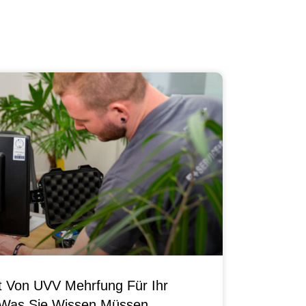
it Von UVV Mehrfung Für Ihr
 Was Sie Wissen Müssen