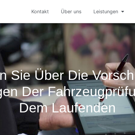
Kontakt
Über uns
Leistungen
n Sie Über Die Vorsch
gen Der Fahrzeugprüf
Dem Laufenden