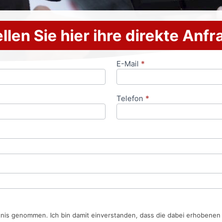
llen Sie hier ihre direkte Anf
E-Mail
*
Telefon
*
tnis genommen. Ich bin damit einverstanden, dass die dabei erhobene