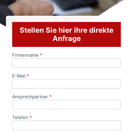
Stellen Sie hier ihre direkte
Anfrage
Firmenname
*
Anfrageformular
E-Mail
*
Ansprechpartner
*
Telefon
*