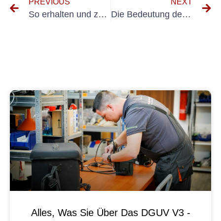
PREVIOUS
NEXT
So erhalten und zeigen Sie die BGV A3-Prüfplakette-Zertifizierung an
Die Bedeutung der BGV A3-Prüfung zur Unfallverhütung mit EDV-Geräten
Alles, Was Sie Über Das DGUV V3 -