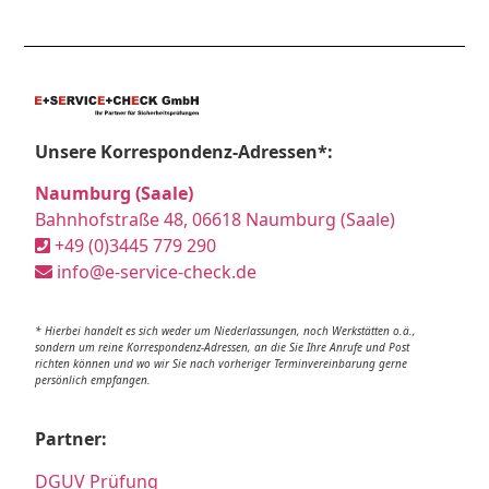
Unsere Korrespondenz-Adressen*:
Naumburg (Saale)
Bahnhofstraße 48, 06618 Naumburg (Saale)
+49 (0)3445 779 290
info@e-service-check.de
* Hierbei handelt es sich weder um Niederlassungen, noch Werkstätten o.ä.,
sondern um reine Korrespondenz-Adressen, an die Sie Ihre Anrufe und Post
richten können und wo wir Sie nach vorheriger Terminvereinbarung gerne
persönlich empfangen.
Partner:
DGUV Prüfung