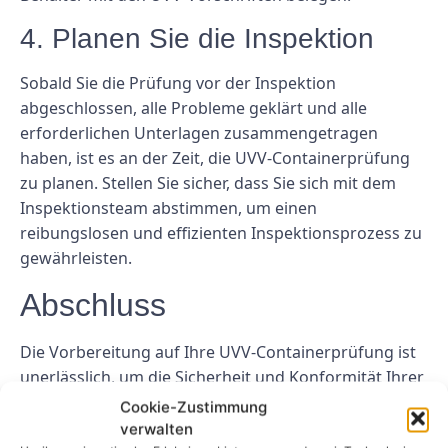
4. Planen Sie die Inspektion
Sobald Sie die Prüfung vor der Inspektion
abgeschlossen, alle Probleme geklärt und alle
erforderlichen Unterlagen zusammengetragen
haben, ist es an der Zeit, die UVV-Containerprüfung
zu planen. Stellen Sie sicher, dass Sie sich mit dem
Inspektionsteam abstimmen, um einen
reibungslosen und effizienten Inspektionsprozess zu
gewährleisten.
Abschluss
Die Vorbereitung auf Ihre UVV-Containerprüfung ist
unerlässlich, um die Sicherheit und Konformität Ihrer
Container zu gewährleisten. Wenn Sie die in diesem
Cookie-Zustimmung
Leitfaden beschriebenen Schritte befolgen, können
verwalten