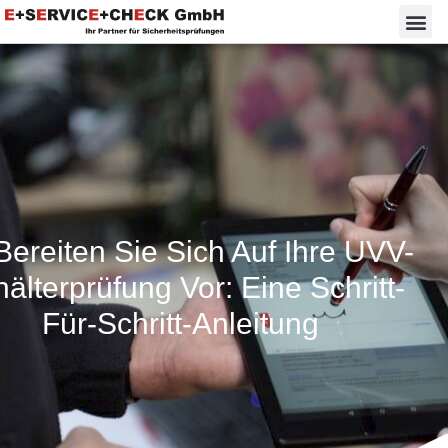
Bereiten Sie Sich Auf Ihre UVV-
älterprüfung Vor: Eine Schritt-
Für-Schritt-Anleitung