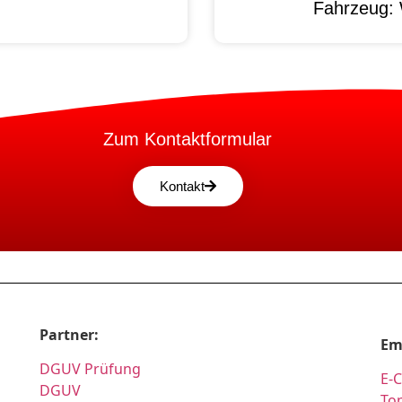
Fahrzeug:
Zum Kontaktformular
Kontakt
Partner:
Em
DGUV Prüfung
E-
DGUV
Top