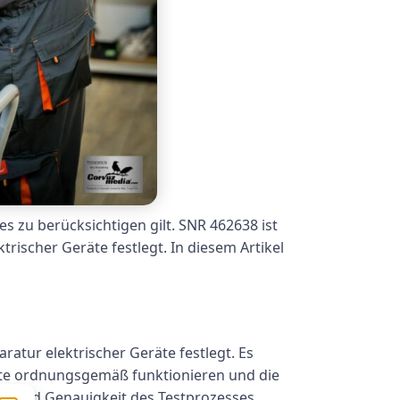
es zu berücksichtigen gilt. SNR 462638 ist
rischer Geräte festlegt. In diesem Artikel
ratur elektrischer Geräte festlegt. Es
räte ordnungsgemäß funktionieren und die
keit und Genauigkeit des Testprozesses