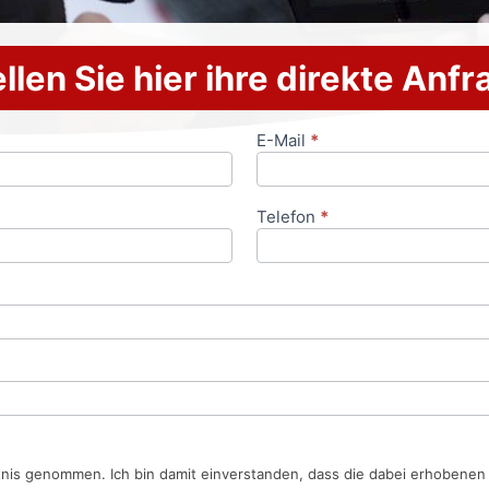
llen Sie hier ihre direkte Anf
E-Mail
*
Telefon
*
tnis genommen. Ich bin damit einverstanden, dass die dabei erhobene