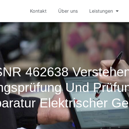
Kontakt
Über uns
Leistungen
SNR 462638 Verstehen
ngsprüfung Und Prüfu
aratur Elektrischer Ge