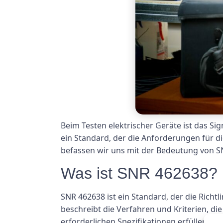
Beim Testen elektrischer Geräte ist das Sig
ein Standard, der die Anforderungen für di
befassen wir uns mit der Bedeutung von S
Was ist SNR 462638?
SNR 462638 ist ein Standard, der die Richtl
beschreibt die Verfahren und Kriterien, d
erforderlichen Spezifikationen erfüllen. SN