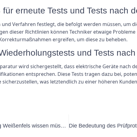
für erneute Tests und Tests nach d
ien und Verfahren festlegt, die befolgt werden müssen, um d
lgen dieser Richtlinien können Techniker etwaige Problem
 Korrekturmaßnahmen ergreifen, um diese zu beheben.
n Wiederholungstests und Tests nach
paratur wird sichergestellt, dass elektrische Geräte nac
fikationen entsprechen. Diese Tests tragen dazu bei, poten
te sicherzustellen, was letztendlich zu einer höheren Kund
Alles, was Sie über die UVV-Prüfung Weißenfels wissen müssen