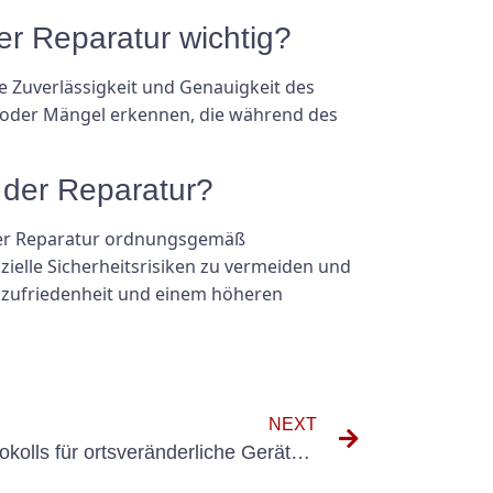
er Reparatur wichtig?
ie Zuverlässigkeit und Genauigkeit des
e oder Mängel erkennen, die während des
 der Reparatur?
h der Reparatur ordnungsgemäß
zielle Sicherheitsrisiken zu vermeiden und
enzufriedenheit und einem höheren
NEXT
Die Bedeutung des Prüfprotokolls für ortsveränderliche Geräte in der Arbeitssicherheit