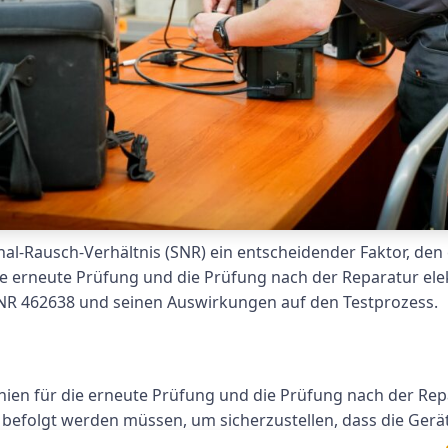
nal-Rausch-Verhältnis (SNR) ein entscheidender Faktor, den 
e erneute Prüfung und die Prüfung nach der Reparatur elekt
NR 462638 und seinen Auswirkungen auf den Testprozess.
inien für die erneute Prüfung und die Prüfung nach der Repa
ie befolgt werden müssen, um sicherzustellen, dass die Ge
R 462638 ist wichtig, weil es dazu beiträgt, die Zuverlässig