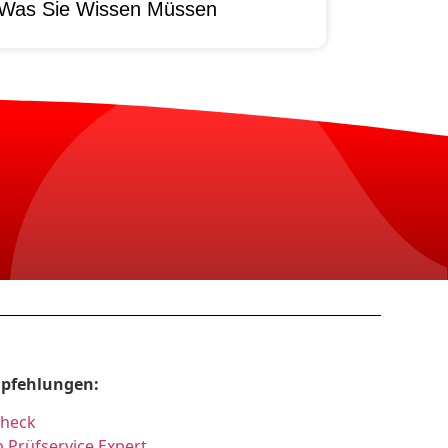
 Was Sie Wissen Müssen
pfehlungen:
Check
 Prüfservice Expert