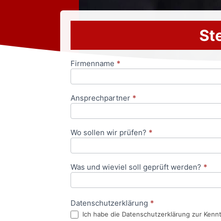
Ste
Firmenname
*
Anfrageformular
Ansprechpartner
*
Wo sollen wir prüfen?
*
Was und wieviel soll geprüft werden?
*
Datenschutzerklärung
*
Ich habe die Datenschutzerklärung zur Kenn