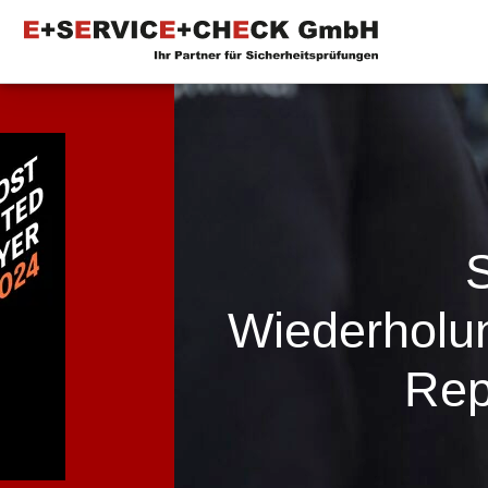
Wiederholu
Rep