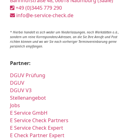
Bahnhofstraße 48, 06618 Naumburg (Saale)
+49 (0)3445 779 290
info@e-service-check.de
* Hierbei handelt es sich weder um Niederlassungen, noch Werkstätten o.ä.,
sondern um reine Korrespondenz-Adressen, an die Sie Ihre Anrufe und Post
richten können und wo wir Sie nach vorheriger Terminvereinbarung gerne
persönlich empfangen.
Partner:
DGUV Prüfung
DGUV
DGUV V3
Stellenangebot
Jobs
E Service GmbH
E Service Check Partners
E Service Check Expert
E Check Partner Expert