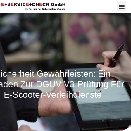
icherheit Gewährleisten: Ein
faden Zur DGUV V3-Prüfung Für
E-Scooter-Verleihdienste