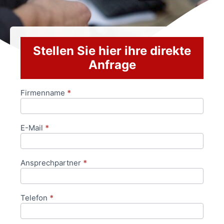
Stellen Sie hier ihre direkte
Anfrage
Firmenname
*
Anfrageformular
E-Mail
*
Ansprechpartner
*
Telefon
*