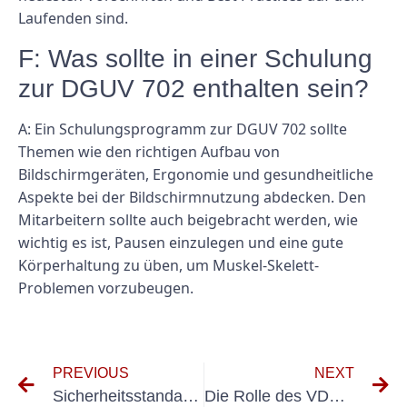
Laufenden sind.
F: Was sollte in einer Schulung
zur DGUV 702 enthalten sein?
A: Ein Schulungsprogramm zur DGUV 702 sollte
Themen wie den richtigen Aufbau von
Bildschirmgeräten, Ergonomie und gesundheitliche
Aspekte bei der Bildschirmnutzung abdecken. Den
Mitarbeitern sollte auch beigebracht werden, wie
wichtig es ist, Pausen einzulegen und eine gute
Körperhaltung zu üben, um Muskel-Skelett-
Problemen vorzubeugen.
PREVIOUS
NEXT
Sicherheitsstandards erfüllen: Ein genauerer Blick auf DGUV Vorschrift 3 und DIN VDE 0100 Teil 600
Die Rolle des VDE bei der Gewährleistung von Qualität und Sicherheit elektrischer Produkte