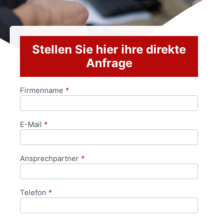
Stellen Sie hier ihre direkte
Anfrage
Firmenname
*
Anfrageformular
E-Mail
*
Ansprechpartner
*
Telefon
*