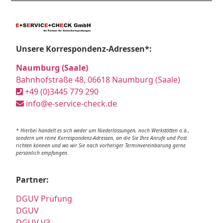
Unsere Korrespondenz-Adressen*:
Naumburg (Saale)
Bahnhofstraße 48, 06618 Naumburg (Saale)
+49 (0)3445 779 290
info@e-service-check.de
* Hierbei handelt es sich weder um Niederlassungen, noch Werkstätten o.ä.,
sondern um reine Korrespondenz-Adressen, an die Sie Ihre Anrufe und Post
richten können und wo wir Sie nach vorheriger Terminvereinbarung gerne
persönlich empfangen.
Partner:
DGUV Prüfung
DGUV
DGUV V3