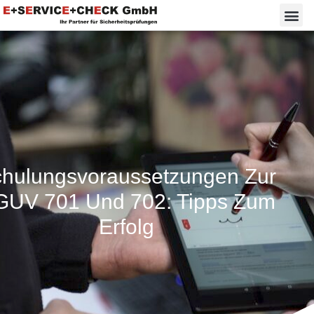
hulungsvoraussetzungen Zur
UV 701 Und 702: Tipps Zum
Erfolg