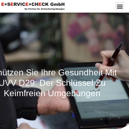
ützen Sie Ihre Gesundheit Mit
UVV D29: Der Schlüssel Zu
Keimfreien Umgebungen