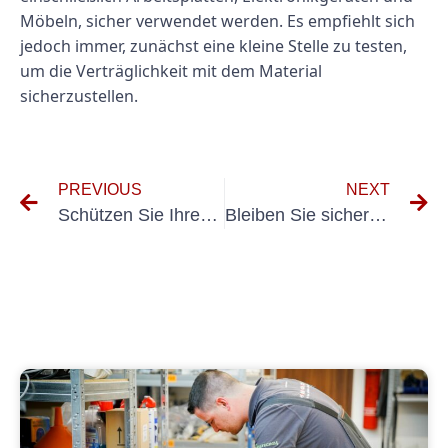
Möbeln, sicher verwendet werden. Es empfiehlt sich
jedoch immer, zunächst eine kleine Stelle zu testen,
um die Verträglichkeit mit dem Material
sicherzustellen.
PREVIOUS
NEXT
Schützen Sie Ihren Arbeitsplatz: Die Vorteile der BGV A3-Prüfung für mobile Geräte
Bleiben Sie sicher im Straßenverkehr: Wie die UVV-Prüfung dabei hilft, die Fahrzeugsicherheitsstandards einzuhalten