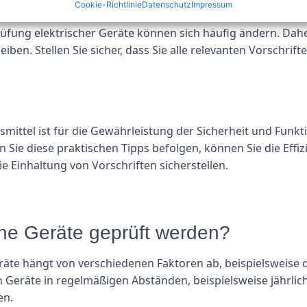
e Vorschriften auf dem Laufend
Cookie-Richtlinie
Datenschutz
Impressum
ung elektrischer Geräte können sich häufig ändern. Daher 
en. Stellen Sie sicher, dass Sie alle relevanten Vorschrift
bsmittel ist für die Gewährleistung der Sicherheit und Funkti
Sie diese praktischen Tipps befolgen, können Sie die Effizi
e Einhaltung von Vorschriften sicherstellen.
sche Geräte geprüft werden?
eräte hängt von verschiedenen Faktoren ab, beispielsweise
 Geräte in regelmäßigen Abständen, beispielsweise jährlich
en.