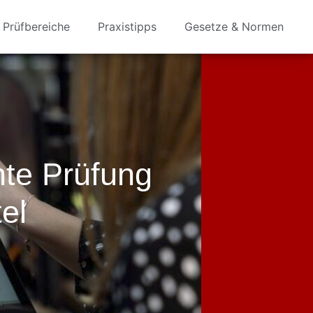
Prüfbereiche
Praxistipps
Gesetze & Normen
nte Prüfung
el