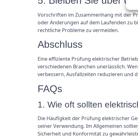
5. Bleiben Sie über di
Vorschriften im Zusammenhang mit der Prüf
oder Änderungen auf dem Laufenden zu bleib
rechtliche Probleme zu vermeiden.
Abschluss
Eine effiziente Prüfung elektrischer Betrie
verschiedenen Branchen unerlässlich. Wenn 
verbessern, Ausfallzeiten reduzieren und di
FAQs
1. Wie oft sollten elektri
Die Häufigkeit der Prüfung elektrischer G
seiner Verwendung. Im Allgemeinen sollten
Sicherheit und Konformität zu gewährleist