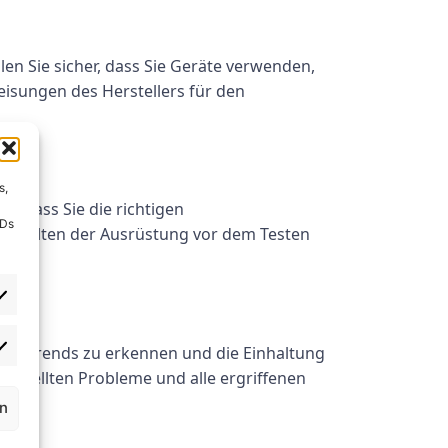
len Sie sicher, dass Sie Geräte verwenden,
weisungen des Herstellers für den
s,
er, dass Sie die richtigen
IDs
Abschalten der Ausrüstung vor dem Testen
lgen, Trends zu erkennen und die Einhaltung
tgestellten Probleme und alle ergriffenen
rn