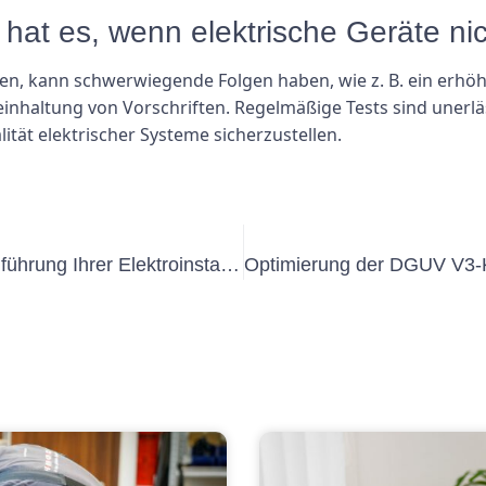
at es, wenn elektrische Geräte nic
en, kann schwerwiegende Folgen haben, wie z. B. ein erhöht
teinhaltung von Vorschriften. Regelmäßige Tests sind unerl
ität elektrischer Systeme sicherzustellen.
Fachkundige Beratung für die Durchführung Ihrer Elektroinstallationsprüfung