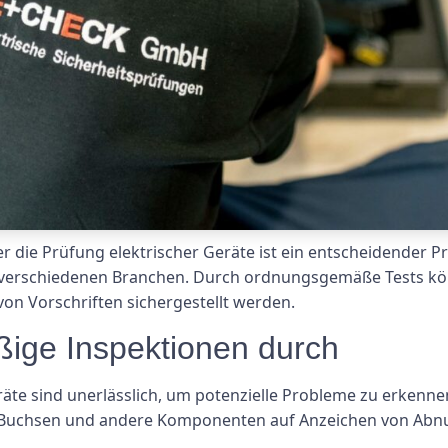
er die Prüfung elektrischer Geräte ist ein entscheidender 
in verschiedenen Branchen. Durch ordnungsgemäße Tests kö
von Vorschriften sichergestellt werden.
ßige Inspektionen durch
äte sind unerlässlich, um potenzielle Probleme zu erkenne
r, Buchsen und andere Komponenten auf Anzeichen von Abn