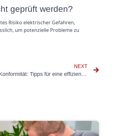
ht geprüft werden?
es Risiko elektrischer Gefahren,
ässlich, um potenzielle Probleme zu
NEXT
Optimierung der DGUV V3-Konformität: Tipps für eine effiziente Inspektionsplanung