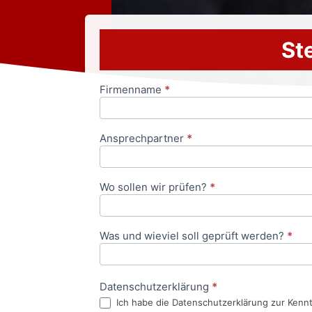
Ste
Firmenname
*
Anfrageformular
Ansprechpartner
*
Wo sollen wir prüfen?
*
Was und wieviel soll geprüft werden?
*
Datenschutzerklärung
*
Ich habe die Datenschutzerklärung zur Kenn