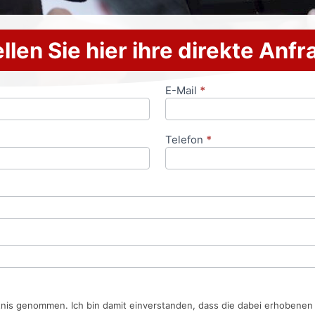
llen Sie hier ihre direkte Anf
E-Mail
*
Telefon
*
tnis genommen. Ich bin damit einverstanden, dass die dabei erhobene