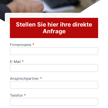
Stellen Sie hier ihre direkte
Anfrage
Firmenname
*
Anfrageformular
E-Mail
*
Ansprechpartner
*
Telefon
*