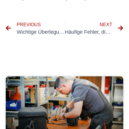
PREVIOUS
NEXT
Wichtige Überlegungen bei der Einbeziehung von VDS Klausel 3602 in Verträge
Häufige Fehler, die Sie bei Prüfungen nach VDE 0701 und 0702 vermeiden sollten