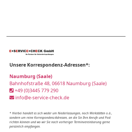
Unsere Korrespondenz-Adressen*:
Naumburg (Saale)
Bahnhofstraße 48, 06618 Naumburg (Saale)
+49 (0)3445 779 290
info@e-service-check.de
* Hierbei handelt es sich weder um Niederlassungen, noch Werkstätten o.ä.,
sondern um reine Korrespondenz-Adressen, an die Sie Ihre Anrufe und Post
richten können und wo wir Sie nach vorheriger Terminvereinbarung gerne
persönlich empfangen.