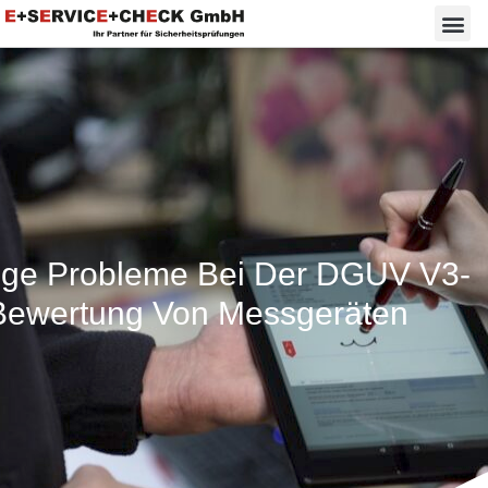
ige Probleme Bei Der DGUV V3-
Bewertung Von Messgeräten