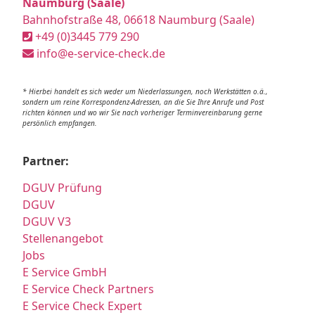
Naumburg (Saale)
Bahnhofstraße 48, 06618 Naumburg (Saale)
+49 (0)3445 779 290
info@e-service-check.de
* Hierbei handelt es sich weder um Niederlassungen, noch Werkstätten o.ä.,
sondern um reine Korrespondenz-Adressen, an die Sie Ihre Anrufe und Post
richten können und wo wir Sie nach vorheriger Terminvereinbarung gerne
persönlich empfangen.
Partner:
DGUV Prüfung
DGUV
DGUV V3
Stellenangebot
Jobs
E Service GmbH
E Service Check Partners
E Service Check Expert