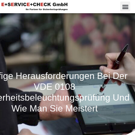
ige Herausforderungen Bei Der
VDE 0108
erheitsbeleuchtungsprüfung Und
Wie Man Sie Meistert