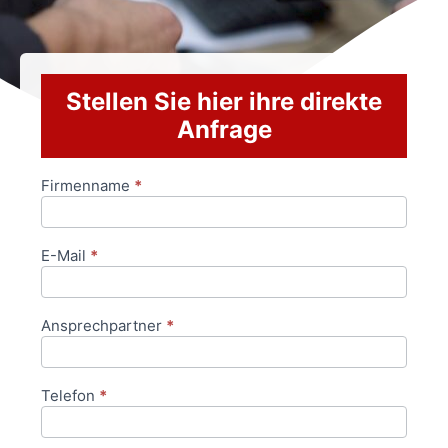
Stellen Sie hier ihre direkte
Anfrage
Firmenname
*
Anfrageformular
E-Mail
*
Ansprechpartner
*
Telefon
*