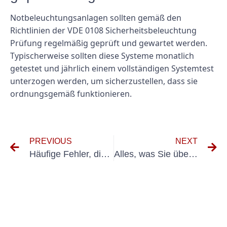
Notbeleuchtungsanlagen sollten gemäß den
Richtlinien der VDE 0108 Sicherheitsbeleuchtung
Prüfung regelmäßig geprüft und gewartet werden.
Typischerweise sollten diese Systeme monatlich
getestet und jährlich einem vollständigen Systemtest
unterzogen werden, um sicherzustellen, dass sie
ordnungsgemäß funktionieren.
PREVIOUS
NEXT
Häufige Fehler, die Sie bei der UVV-Prüfung von Kleingeräten vermeiden sollten
Alles, was Sie über die UVV-Prüfung in Troisdorf wissen müssen