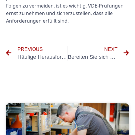
Folgen zu vermeiden, ist es wichtig, VDE-Prüfungen
ernst zu nehmen und sicherzustellen, dass alle
Anforderungen erfüllt sind.
PREVIOUS
NEXT
Häufige Herausforderungen bei der Einhaltung der Richtlinien DIN VDE 100 Teil 600
Bereiten Sie sich also erfolgreich auf die Gabelstaplerprüfung vor