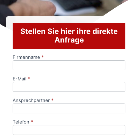
Stellen Sie hier ihre direkte
Anfrage
Firmenname
*
Anfrageformular
E-Mail
*
Ansprechpartner
*
Telefon
*