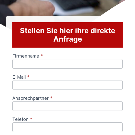
Stellen Sie hier ihre direkte
Anfrage
Firmenname
*
Anfrageformular
E-Mail
*
Ansprechpartner
*
Telefon
*