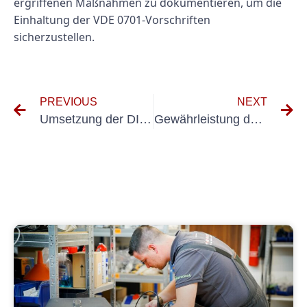
ergriffenen Maßnahmen zu dokumentieren, um die
Einhaltung der VDE 0701-Vorschriften
sicherzustellen.
PREVIOUS
NEXT
Umsetzung der DIN 701- und DIN 702-Konformität in Ihrem Produktionsprozess
Gewährleistung der Arbeitssicherheit: UVV-Prüfungsanforderungen in Wismar