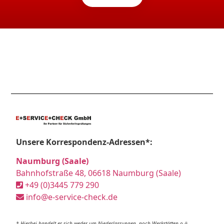
Unsere Korrespondenz-Adressen*:
Naumburg (Saale)
Bahnhofstraße 48, 06618 Naumburg (Saale)
+49 (0)3445 779 290
info@e-service-check.de
* Hierbei handelt es sich weder um Niederlassungen, noch Werkstätten o.ä.,