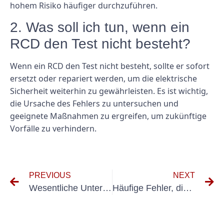
hohem Risiko häufiger durchzuführen.
2. Was soll ich tun, wenn ein
RCD den Test nicht besteht?
Wenn ein RCD den Test nicht besteht, sollte er sofort
ersetzt oder repariert werden, um die elektrische
Sicherheit weiterhin zu gewährleisten. Es ist wichtig,
die Ursache des Fehlers zu untersuchen und
geeignete Maßnahmen zu ergreifen, um zukünftige
Vorfälle zu verhindern.
PREVIOUS
NEXT
Wesentliche Unterschiede zwischen den Prüfnormen DIN VDE 0701 und 0702
Häufige Fehler, die Sie bei der Prüfung von UVV-Prüfungstoren vermeiden sollten