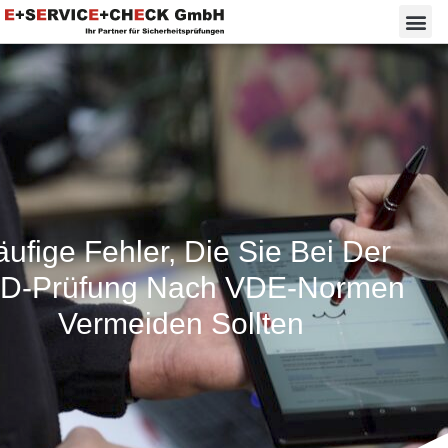
ufige Fehler, Die Sie Bei Der
D-Prüfung Nach VDE-Normen
Vermeiden Sollten