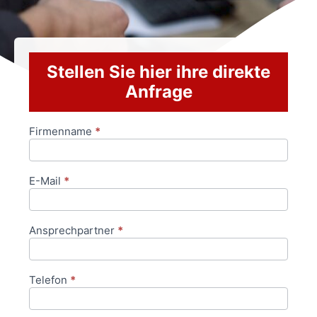
Stellen Sie hier ihre direkte
Anfrage
Firmenname
*
Anfrageformular
E-Mail
*
Ansprechpartner
*
Telefon
*