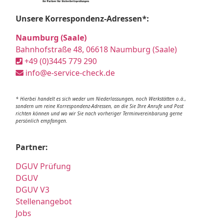
Unsere Korrespondenz-Adressen*:
Naumburg (Saale)
Bahnhofstraße 48, 06618 Naumburg (Saale)
+49 (0)3445 779 290
info@e-service-check.de
* Hierbei handelt es sich weder um Niederlassungen, noch Werkstätten o.ä.,
sondern um reine Korrespondenz-Adressen, an die Sie Ihre Anrufe und Post
richten können und wo wir Sie nach vorheriger Terminvereinbarung gerne
persönlich empfangen.
Partner:
DGUV Prüfung
DGUV
DGUV V3
Stellenangebot
Jobs