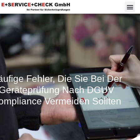
ufige Fehler, Die Sie Bei Der
Geräteprüfung Nach DGUV
ompliance Vermeiden Sollten