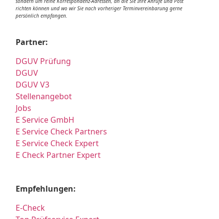
sondern um reine Korrespondenz-Adressen, an die Sie Ihre Anrufe und Post
richten können und wo wir Sie nach vorheriger Terminvereinbarung gerne
persönlich empfangen.
Partner:
DGUV Prüfung
DGUV
DGUV V3
Stellenangebot
Jobs
E Service GmbH
E Service Check Partners
E Service Check Expert
E Check Partner Expert
Empfehlungen:
E-Check