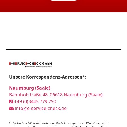
Unsere Korrespondenz-Adressen*:
Naumburg (Saale)
Bahnhofstraße 48, 06618 Naumburg (Saale)
+49 (0)3445 779 290
info@e-service-check.de
* Hierbei handelt es sich weder um Niederlassungen, noch Werkstätten o.ä.,