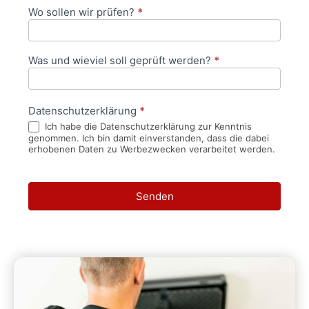
Wo sollen wir prüfen?
*
Was und wieviel soll geprüft werden?
*
Datenschutzerklärung
*
Ich habe die Datenschutzerklärung zur Kenntnis
genommen. Ich bin damit einverstanden, dass die dabei
erhobenen Daten zu Werbezwecken verarbeitet werden.
Senden