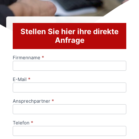
Stellen Sie hier ihre direkte
Anfrage
Firmenname
*
Anfrageformular
E-Mail
*
Ansprechpartner
*
Telefon
*