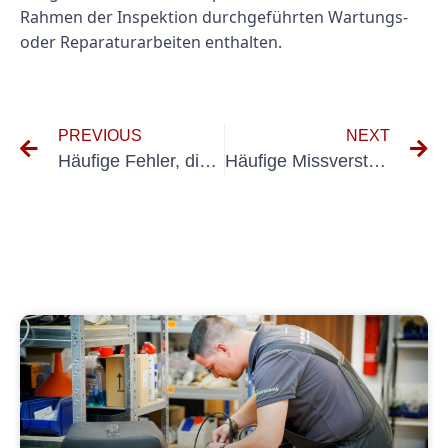
Rahmen der Inspektion durchgeführten Wartungs-
oder Reparaturarbeiten enthalten.
PREVIOUS
NEXT
Häufige Fehler, die Sie beim Ausfüllen eines Prüfprotokolls Elektrische Anlagen vermeiden sollten
Häufige Missverständnisse über DIN VDE 0600 und wie man sie vermeidet