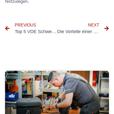
festzulegen.
PREVIOUS
NEXT
Top 5 VDE Schweißgeräte-Modelle für hochwertige Schweißergebnisse
Die Vorteile einer regelmäßigen Geräteprüfung nach VDE 0701 für Ihr Unternehmen