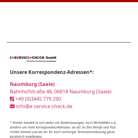
Unsere Korrespondenz-Adressen*:
Naumburg (Saale)
Bahnhofstraße 48, 06618 Naumburg (Saale)
+49 (0)3445 779 290
info@e-service-check.de
* Hierbei handelt es sich weder um Niederlassungen, noch Werkstätten o.ä.,
sondern um reine Korrespondenz-Adressen, an die Sie Ihre Anrufe und Post
richten können und wo wir Sie nach vorheriger Terminvereinbarung gerne
persönlich empfangen.