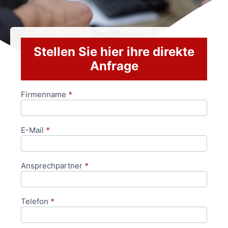
Stellen Sie hier ihre direkte
Anfrage
Firmenname
*
Anfrageformular
E-Mail
*
Ansprechpartner
*
Telefon
*