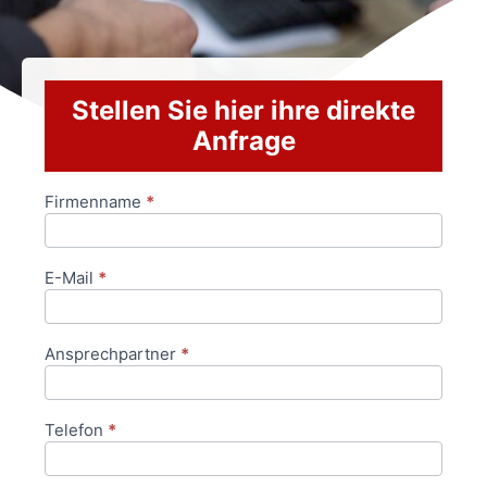
Stellen Sie hier ihre direkte
Anfrage
Firmenname
*
Anfrageformular
E-Mail
*
Ansprechpartner
*
Telefon
*