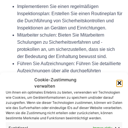
Implementieren Sie einen regelmäßigen
Inspektionsplan: Erstellen Sie einen Routineplan für
die Durchführung von Sicherheitskontrollen und
Inspektionen an Geräten und Einrichtungen.
Mitarbeiter schulen: Bieten Sie Mitarbeitern
Schulungen zu Sicherheitsverfahren und -
protokollen an, um sicherzustellen, dass sie sich
der Bedeutung der Einhaltung bewusst sind.
Führen Sie Aufzeichnungen: Führen Sie detaillierte
Aufzeichnungen über alle durchgeführten
Inspektionen und Sicherheitsprüfungen,
Cookie-Zustimmung
einschließlich aller ergriffenen
verwalten
Korrekturmaßnahmen.
Um ihnen ein optimales Erlebnis zu bieten, verwenden wir Technologien
wie Cookies, um Geräteinformationen zu speichern und/oder darauf
Bleiben Sie informiert: Bleiben Sie über alle
zuzugreifen. Wenn sie dieser Technologien zustimmen, können wir Daten
Änderungen der DGUV-Richtlinien und -
wie das Surfverhalten oder eindeutige IDs auf dieser Website verarbeiten.
Wenn sie die Zustimmung nicht erteilen oder zurückziehen, können
Vorschriften auf dem Laufenden, um eine
bestimmte Merkmale und Funktionen beeinträchtigt werden.
kontinuierliche Compliance sicherzustellen.
Immer aktiv