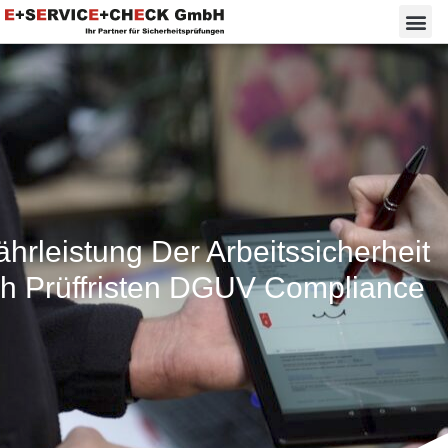
hrleistung Der Arbeitssicherheit
h Prüffristen DGUV Compliance