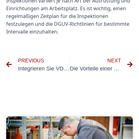
Inspektionen variiert je nach Art der Ausrüstung und
Einrichtungen am Arbeitsplatz. Es ist wichtig, einen
regelmäßigen Zeitplan für die Inspektionen
festzulegen und die DGUV-Richtlinien für bestimmte
Intervalle einzuhalten.
PREVIOUS
NEXT
Integrieren Sie VDS 2871 in Ihre Hautpflegeroutine: Ein Leitfaden zur Anwendungshäufigkeit
Die Vorteile einer regelmäßigen Erstprüfung für Elektrogeräte