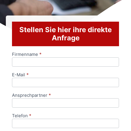
Stellen Sie hier ihre direkte
Anfrage
Firmenname
*
Anfrageformular
E-Mail
*
Ansprechpartner
*
Telefon
*