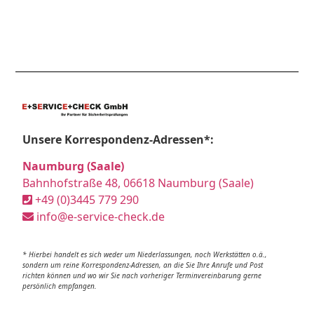
Unsere Korrespondenz-Adressen*:
Naumburg (Saale)
Bahnhofstraße 48, 06618 Naumburg (Saale)
+49 (0)3445 779 290
info@e-service-check.de
* Hierbei handelt es sich weder um Niederlassungen, noch Werkstätten o.ä.,
sondern um reine Korrespondenz-Adressen, an die Sie Ihre Anrufe und Post
richten können und wo wir Sie nach vorheriger Terminvereinbarung gerne
persönlich empfangen.