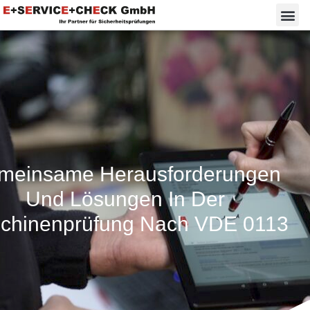
meinsame Herausforderungen
Und Lösungen In Der
chinenprüfung Nach VDE 0113