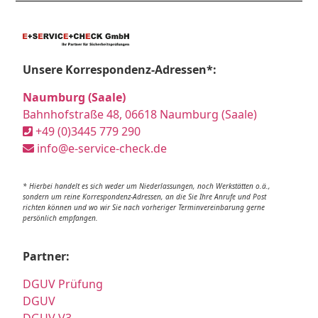
Unsere Korrespondenz-Adressen*:
Naumburg (Saale)
Bahnhofstraße 48, 06618 Naumburg (Saale)
+49 (0)3445 779 290
info@e-service-check.de
* Hierbei handelt es sich weder um Niederlassungen, noch Werkstätten o.ä.,
sondern um reine Korrespondenz-Adressen, an die Sie Ihre Anrufe und Post
richten können und wo wir Sie nach vorheriger Terminvereinbarung gerne
persönlich empfangen.
Partner:
DGUV Prüfung
DGUV
DGUV V3