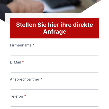
Stellen Sie hier ihre direkte
Anfrage
Firmenname
*
Anfrageformular
E-Mail
*
Ansprechpartner
*
Telefon
*