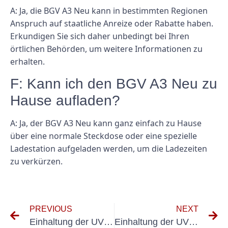
A: Ja, die BGV A3 Neu kann in bestimmten Regionen
Anspruch auf staatliche Anreize oder Rabatte haben.
Erkundigen Sie sich daher unbedingt bei Ihren
örtlichen Behörden, um weitere Informationen zu
erhalten.
F: Kann ich den BGV A3 Neu zu
Hause aufladen?
A: Ja, der BGV A3 Neu kann ganz einfach zu Hause
über eine normale Steckdose oder eine spezielle
Ladestation aufgeladen werden, um die Ladezeiten
zu verkürzen.
PREVIOUS
NEXT
Einhaltung der UVV Flurförderzeuge BGV D27: Ein Muss für jeden Lageristen
Einhaltung der UVV bei PKW: Tipps zur Gewährleistung der Fahrzeugsicherheit