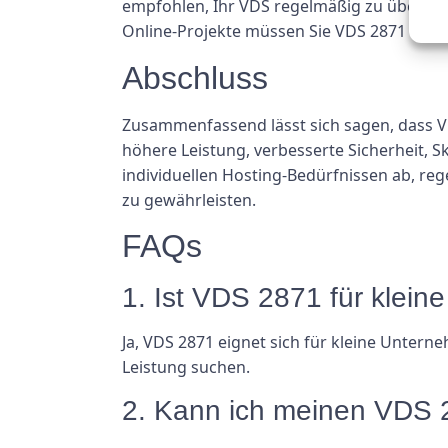
empfohlen, Ihr VDS regelmäßig zu überwach
Online-Projekte müssen Sie VDS 2871 mögl
Abschluss
Zusammenfassend lässt sich sagen, dass VDS
höhere Leistung, verbesserte Sicherheit, S
individuellen Hosting-Bedürfnissen ab, r
zu gewährleisten.
FAQs
1. Ist VDS 2871 für klei
Ja, VDS 2871 eignet sich für kleine Unter
Leistung suchen.
2. Kann ich meinen VDS 