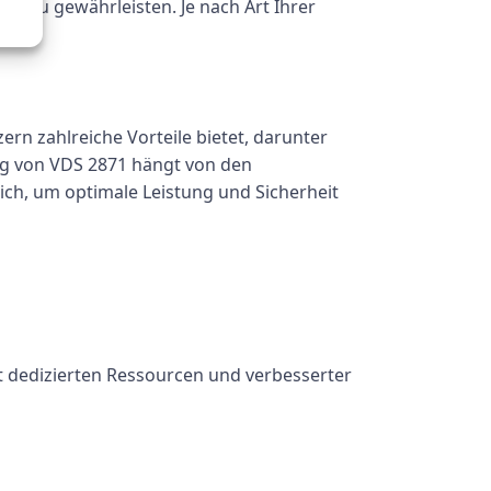
t zu gewährleisten. Je nach Art Ihrer
.
rn zahlreiche Vorteile bietet, darunter
ung von VDS 2871 hängt von den
ch, um optimale Leistung und Sicherheit
it dedizierten Ressourcen und verbesserter