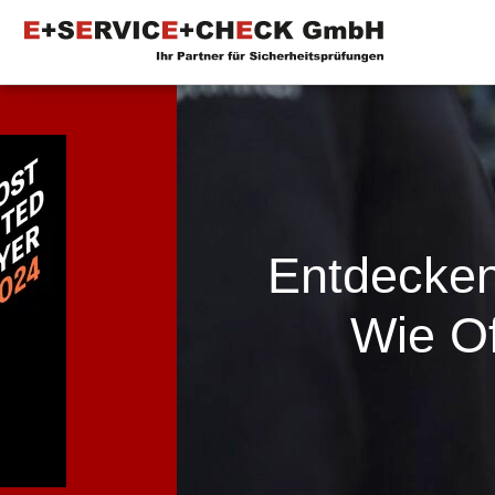
Entdecken
Wie Of