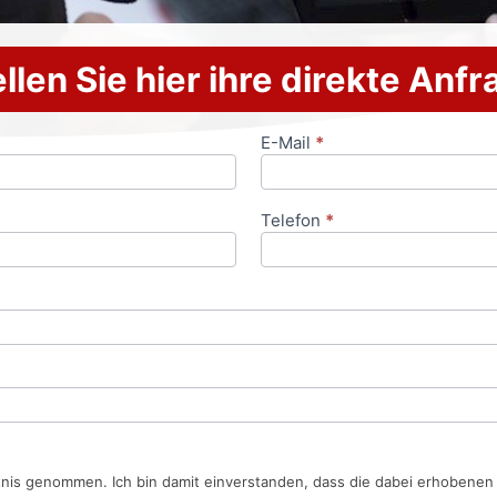
llen Sie hier ihre direkte Anf
E-Mail
*
Telefon
*
tnis genommen. Ich bin damit einverstanden, dass die dabei erhobene