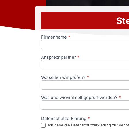
Ste
Firmenname
*
Anfrageformular
Ansprechpartner
*
Wo sollen wir prüfen?
*
Was und wieviel soll geprüft werden?
*
Datenschutzerklärung
*
Ich habe die Datenschutzerklärung zur Kenn