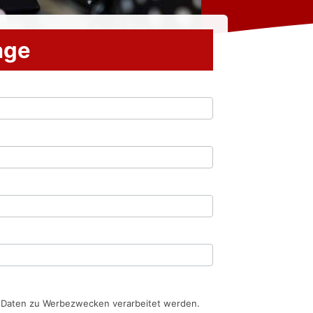
rage
n Daten zu Werbezwecken verarbeitet werden.