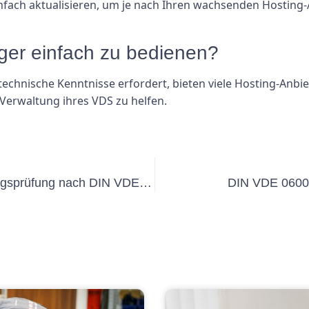
infach aktualisieren, um je nach Ihren wachsenden Hosting
nger einfach zu bedienen?
chnische Kenntnisse erfordert, bieten viele Hosting-Anbie
 Verwaltung ihres VDS zu helfen.
Alles, was Sie über die Wiederholungsprüfung nach DIN VDE 0105 wissen müssen
DIN VDE 0600 