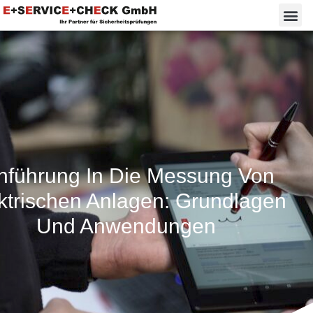
nführung In Die Messung Von
ktrischen Anlagen: Grundlagen
Und Anwendungen