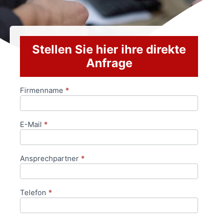
Stellen Sie hier ihre direkte
Anfrage
Firmenname
*
Anfrageformular
E-Mail
*
Ansprechpartner
*
Telefon
*