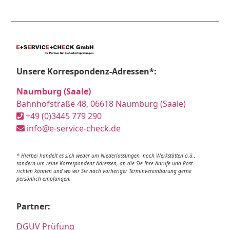
Unsere Korrespondenz-Adressen*:
Naumburg (Saale)
Bahnhofstraße 48, 06618 Naumburg (Saale)
+49 (0)3445 779 290
info@e-service-check.de
* Hierbei handelt es sich weder um Niederlassungen, noch Werkstätten o.ä.,
sondern um reine Korrespondenz-Adressen, an die Sie Ihre Anrufe und Post
richten können und wo wir Sie nach vorheriger Terminvereinbarung gerne
persönlich empfangen.
Partner:
DGUV Prüfung