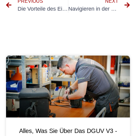
PREVIOUS
NEXT
Die Vorteile des Einsatzes von UVV-Kleingeräten für Sicherheit und Effizienz
Navigieren in der Welt der E-Check-Ladesäulen: Was Sie wissen müssen
Alles, Was Sie Über Das DGUV V3 -