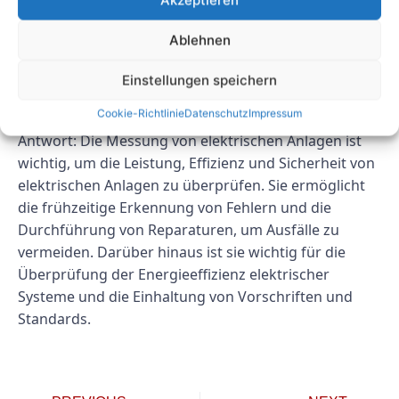
Leistungsfaktor und Widerstand.
Frage 2: Warum ist die Messung
Ablehnen
von elektrischen Anlagen
Einstellungen speichern
wichtig?
Cookie-Richtlinie
Datenschutz
Impressum
Antwort: Die Messung von elektrischen Anlagen ist
wichtig, um die Leistung, Effizienz und Sicherheit von
elektrischen Anlagen zu überprüfen. Sie ermöglicht
die frühzeitige Erkennung von Fehlern und die
Durchführung von Reparaturen, um Ausfälle zu
vermeiden. Darüber hinaus ist sie wichtig für die
Überprüfung der Energieeffizienz elektrischer
Systeme und die Einhaltung von Vorschriften und
Standards.