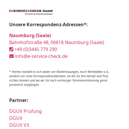
Unsere Korrespondenz-Adressen*:
Naumburg (Saale)
Bahnhofstraße 48, 06618 Naumburg (Saale)
+49 (0)3445 779 290
info@e-service-check.de
* Hierbei handelt es sich weder um Niederlassungen, noch Werkstätten o.ä.,
sondern um reine Korrespondenz-Adressen, an die Sie Ihre Anrufe und Post
richten können und wo wir Sie nach vorheriger Terminvereinbarung gerne
persönlich empfangen.
Partner:
DGUV Prüfung
DGUV
DGUV V3