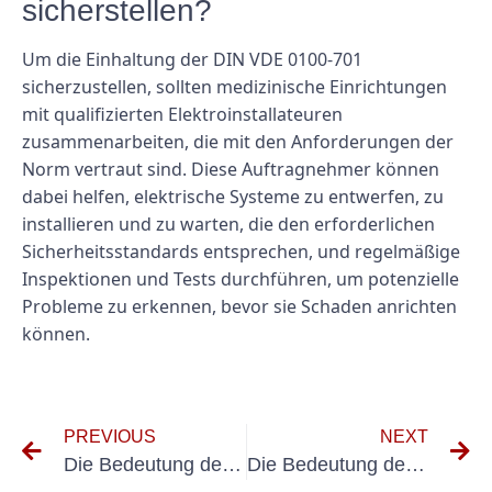
sicherstellen?
Um die Einhaltung der DIN VDE 0100-701
sicherzustellen, sollten medizinische Einrichtungen
mit qualifizierten Elektroinstallateuren
zusammenarbeiten, die mit den Anforderungen der
Norm vertraut sind. Diese Auftragnehmer können
dabei helfen, elektrische Systeme zu entwerfen, zu
installieren und zu warten, die den erforderlichen
Sicherheitsstandards entsprechen, und regelmäßige
Inspektionen und Tests durchführen, um potenzielle
Probleme zu erkennen, bevor sie Schaden anrichten
können.
PREVIOUS
NEXT
Die Bedeutung des Gerätetesters VDE 0701 0702 für die elektrische Sicherheit verstehen
Die Bedeutung der DGUV V3 Gerätetester-Konformität verstehen