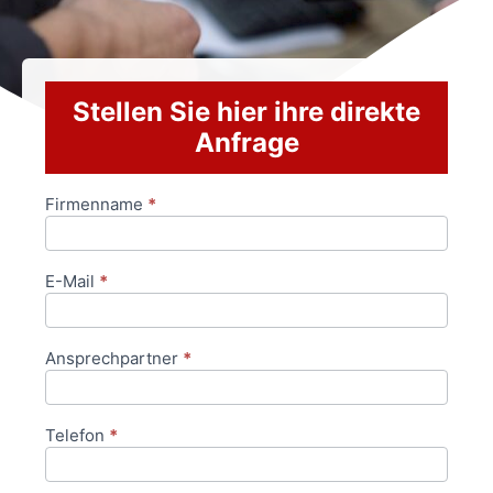
Stellen Sie hier ihre direkte
Anfrage
Firmenname
*
Anfrageformular
E-Mail
*
Ansprechpartner
*
Telefon
*