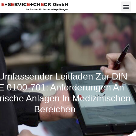
Umfassender Leitfaden Zur DIN
 0100-701: Anforderungen An
trische Anlagen In Medizinischen
Bereichen