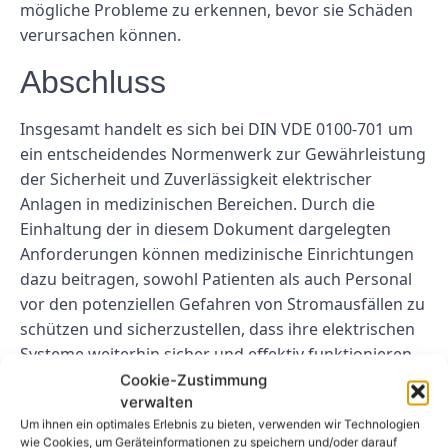
mögliche Probleme zu erkennen, bevor sie Schäden
verursachen können.
Abschluss
Insgesamt handelt es sich bei DIN VDE 0100-701 um
ein entscheidendes Normenwerk zur Gewährleistung
der Sicherheit und Zuverlässigkeit elektrischer
Anlagen in medizinischen Bereichen. Durch die
Einhaltung der in diesem Dokument dargelegten
Anforderungen können medizinische Einrichtungen
dazu beitragen, sowohl Patienten als auch Personal
vor den potenziellen Gefahren von Stromausfällen zu
schützen und sicherzustellen, dass ihre elektrischen
Systeme weiterhin sicher und effektiv funktionieren.
Cookie-Zustimmung
FAQs
verwalten
Um ihnen ein optimales Erlebnis zu bieten, verwenden wir Technologien
wie Cookies, um Geräteinformationen zu speichern und/oder darauf