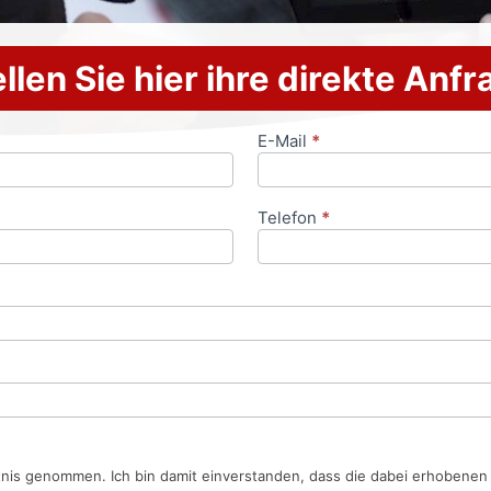
llen Sie hier ihre direkte Anf
E-Mail
*
Telefon
*
tnis genommen. Ich bin damit einverstanden, dass die dabei erhobene