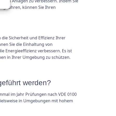
schen Anlagen zu verbessern. Indem Sie
ng führen, können Sie Ihren
ie Sicherheit und Effizienz Ihrer
nen Sie die Einhaltung von
e Energieeffizienz verbessern. Es ist
schen in Ihrer Umgebung zu schützen.
geführt werden?
einmal im Jahr Prüfungen nach VDE 0100
ispielsweise in Umgebungen mit hohem