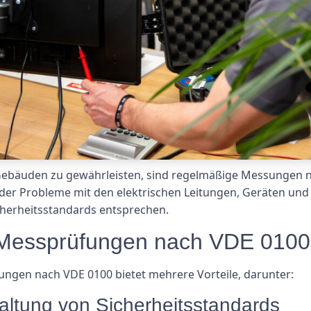
 Gebäuden zu gewährleisten, sind regelmäßige Messungen na
 oder Probleme mit den elektrischen Leitungen, Geräten und
icherheitsstandards entsprechen.
r Messprüfungen nach VDE 0100
gen nach VDE 0100 bietet mehrere Vorteile, darunter:
haltung von Sicherheitsstandards