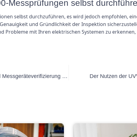
0-Messprüfungen selbst durchführ
onen selbst durchzuführen, es wird jedoch empfohlen, einen
 Genauigkeit und Gründlichkeit der Inspektion sicherzuste
nd Probleme mit Ihren elektrischen Systemen zu erkennen,
Den Prozess der Geräteprüfung und Messgeräteverifizierung verstehen
Der Nutzen der UV