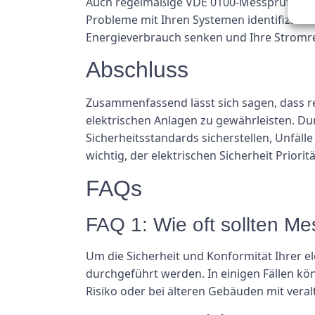
Auch regelmäßige VDE 0100-Messprüfungen 
Probleme mit Ihren Systemen identifizier
Energieverbrauch senken und Ihre Strom
Abschluss
Zusammenfassend lässt sich sagen, dass re
elektrischen Anlagen zu gewährleisten. Du
Sicherheitsstandards sicherstellen, Unfälle
wichtig, der elektrischen Sicherheit Prior
FAQs
FAQ 1: Wie oft sollten 
Um die Sicherheit und Konformität Ihrer e
durchgeführt werden. In einigen Fällen kö
Risiko oder bei älteren Gebäuden mit veral