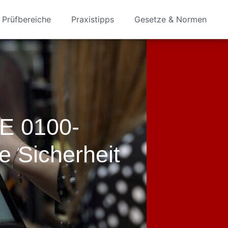
Prüfbereiche
Praxistipps
Gesetze & Normen
DE 0100-
e Sicherheit