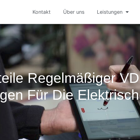
Kontakt
Über uns
Leistungen
teile Regelmäßiger V
en Für Die Elektrisch