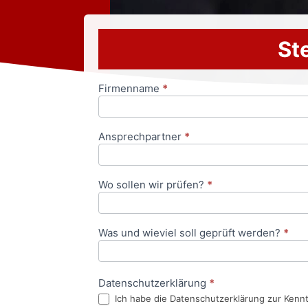
Ste
Firmenname
*
Anfrageformular
Ansprechpartner
*
Wo sollen wir prüfen?
*
Was und wieviel soll geprüft werden?
*
Datenschutzerklärung
*
Ich habe die Datenschutzerklärung zur Kenn