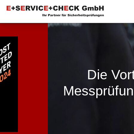
Die Vor
Messprüfung