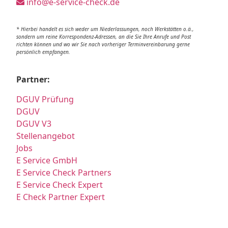
info@e-service-check.de
* Hierbei handelt es sich weder um Niederlassungen, noch Werkstätten o.ä.,
sondern um reine Korrespondenz-Adressen, an die Sie Ihre Anrufe und Post
richten können und wo wir Sie nach vorheriger Terminvereinbarung gerne
persönlich empfangen.
Partner:
DGUV Prüfung
DGUV
DGUV V3
Stellenangebot
Jobs
E Service GmbH
E Service Check Partners
E Service Check Expert
E Check Partner Expert