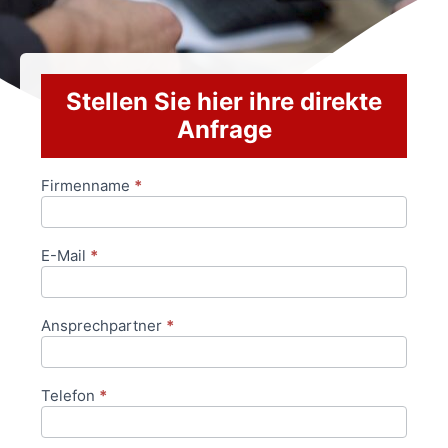
Stellen Sie hier ihre direkte
Anfrage
Firmenname
*
Anfrageformular
E-Mail
*
Ansprechpartner
*
Telefon
*