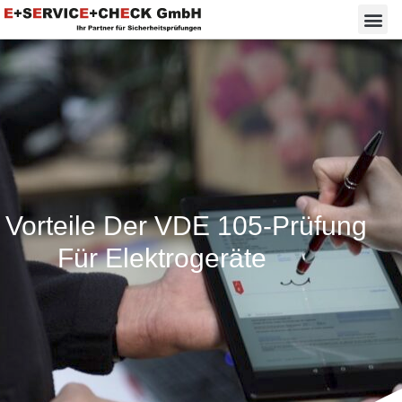
 Vorteile Der VDE 105-Prüfung
Für Elektrogeräte