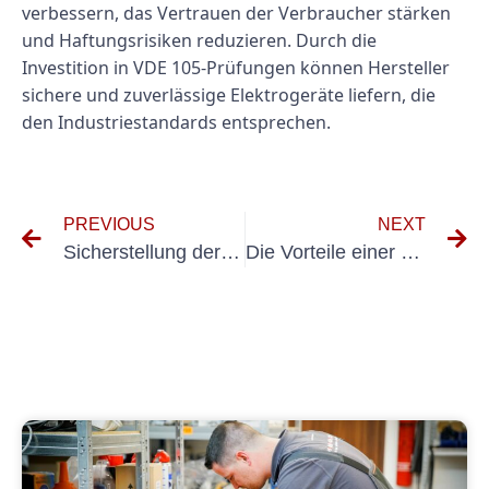
verbessern, das Vertrauen der Verbraucher stärken
und Haftungsrisiken reduzieren. Durch die
Investition in VDE 105-Prüfungen können Hersteller
sichere und zuverlässige Elektrogeräte liefern, die
den Industriestandards entsprechen.
PREVIOUS
NEXT
Sicherstellung der Einhaltung der DGUV V3-Regeln: Ein Leitfaden für Sicherheitsmanager
Die Vorteile einer regelmäßigen UVV-Prüfung für die Wartung und Sicherheit von Baggern