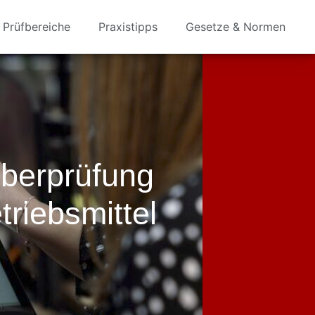
Prüfbereiche
Praxistipps
Gesetze & Normen
Überprüfung
triebsmittel