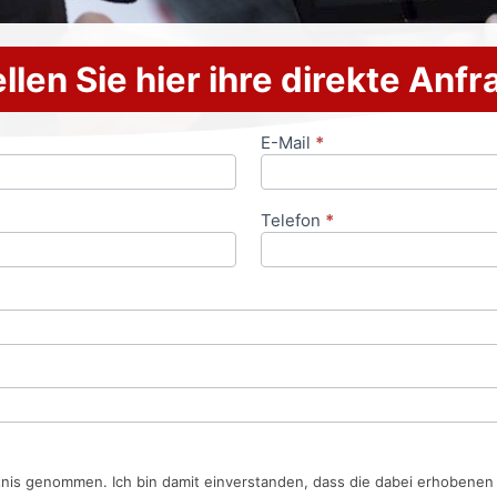
llen Sie hier ihre direkte Anf
E-Mail
*
Telefon
*
tnis genommen. Ich bin damit einverstanden, dass die dabei erhobene