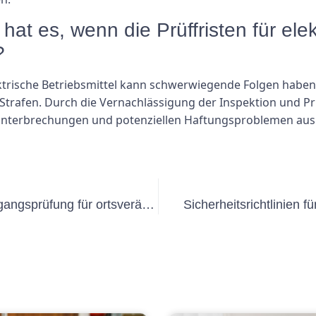
t es, wenn die Prüffristen für elekt
?
ktrische Betriebsmittel kann schwerwiegende Folgen haben, 
 Strafen. Durch die Vernachlässigung der Inspektion und Pr
sunterbrechungen und potenziellen Haftungsproblemen aus
Häufige Fehler, die Sie bei der Lehrgangsprüfung für ortsveränderliche Geräte vermeiden sollten
Sicherheitsrichtlinien