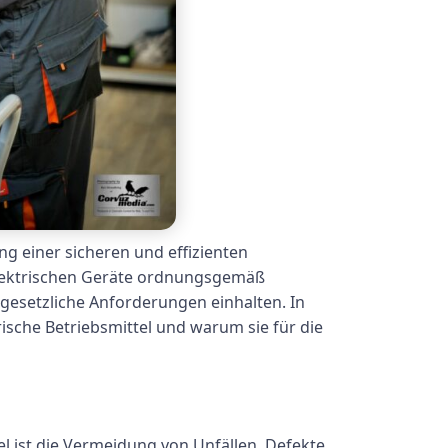
ng einer sicheren und effizienten
 elektrischen Geräte ordnungsgemäß
gesetzliche Anforderungen einhalten. In
rische Betriebsmittel und warum sie für die
el ist die Vermeidung von Unfällen. Defekte