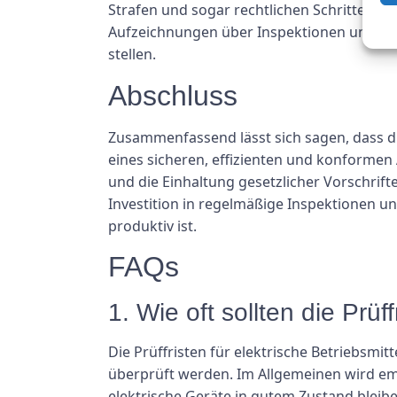
Strafen und sogar rechtlichen Schritten füh
Aufzeichnungen über Inspektionen und Tes
stellen.
Abschluss
Zusammenfassend lässt sich sagen, dass di
eines sicheren, effizienten und konformen 
und die Einhaltung gesetzlicher Vorschri
Investition in regelmäßige Inspektionen und 
produktiv ist.
FAQs
1. Wie oft sollten die Prüf
Die Prüffristen für elektrische Betriebsmi
überprüft werden. Im Allgemeinen wird emp
elektrische Geräte in gutem Zustand bleibe