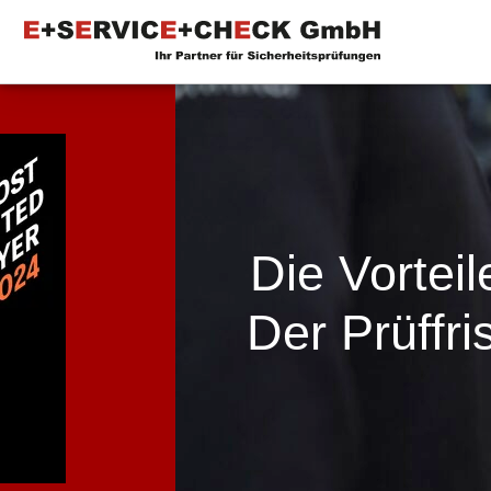
Die Vortei
Der Prüffri