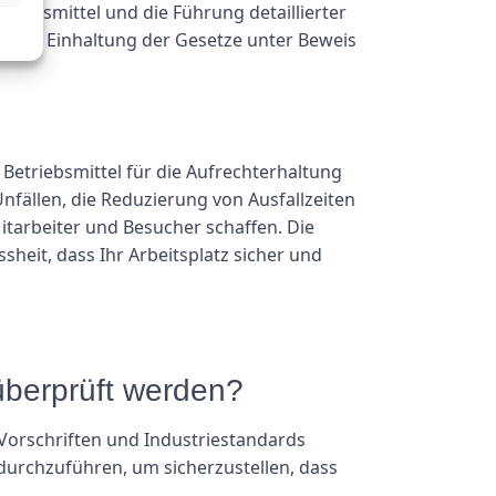
triebsmittel und die Führung detaillierter
 die Einhaltung der Gesetze unter Beweis
Betriebsmittel für die Aufrechterhaltung
nfällen, die Reduzierung von Ausfallzeiten
tarbeiter und Besucher schaffen. Die
ssheit, dass Ihr Arbeitsplatz sicher und
l überprüft werden?
 Vorschriften und Industriestandards
 durchzuführen, um sicherzustellen, dass