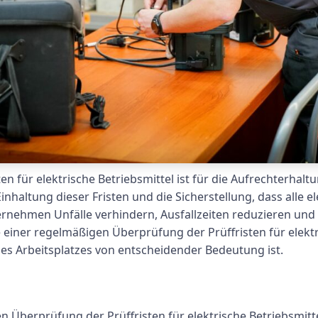
 für elektrische Betriebsmittel ist für die Aufrechterhaltu
inhaltung dieser Fristen und die Sicherstellung, dass alle
nehmen Unfälle verhindern, Ausfallzeiten reduzieren und 
e einer regelmäßigen Überprüfung der Prüffristen für elekt
nes Arbeitsplatzes von entscheidender Bedeutung ist.
n Überprüfung der Prüffristen für elektrische Betriebsmitt