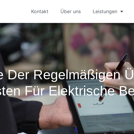
Kontakt
Über uns
Leistungen
le Der Regelmäßigen 
sten Für Elektrische Be