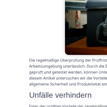
Die regelmäßige Überprüfung der Prüffristen
Arbeitsumgebung unerlässlich. Durch die E
geprüft und getestet werden, können Unter
diesem Artikel untersuchen wir die Vorteil
allgemeine Sicherheit und Produktivität ei
Unfälle verhindern
Einer der größten Vorteile der regelmäßige