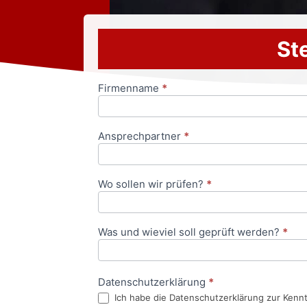
Ste
Firmenname
*
Anfrageformular
Ansprechpartner
*
Wo sollen wir prüfen?
*
Was und wieviel soll geprüft werden?
*
Datenschutzerklärung
*
Ich habe die Datenschutzerklärung zur Kenn