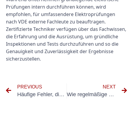
Prüfungen intern durchführen können, wird
empfohlen, für umfassendere Elektroprüfungen
nach VDE externe Fachleute zu beauftragen.
Zertifizierte Techniker verfügen über das Fachwissen,
die Erfahrung und die Ausrüstung, um gründliche
Inspektionen und Tests durchzuführen und so die
Genauigkeit und Zuverlässigkeit der Ergebnisse
sicherzustellen.
PREVIOUS
NEXT
Häufige Fehler, die Sie bei der Durchführung von Messungen nach VDE 701 702 vermeiden sollten
Wie regelmäßige Schulungen die Arbeitssicherheit UVV am Arbeitsplatz verbessern können