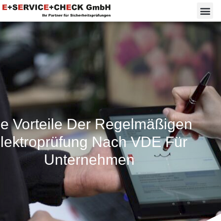
ie Vorteile Der Regelmäßigen
lektroprüfung Nach VDE Für
Unternehmen