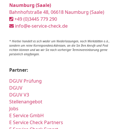
Naumburg (Saale)
Bahnhofstraße 48, 06618 Naumburg (Saale)
+49 (0)3445 779 290
info@e-service-check.de
* Hierbei handelt es sich weder um Niederlassungen, noch Werkstätten o.ä.,
sondern um reine Korrespondenz-Adressen, an die Sie Ihre Anrufe und Post
richten können und wo wir Sie nach vorheriger Terminvereinbarung gerne
persönlich empfangen.
Partner:
DGUV Prüfung
DGUV
DGUV V3
Stellenangebot
Jobs
E Service GmbH
E Service Check Partners