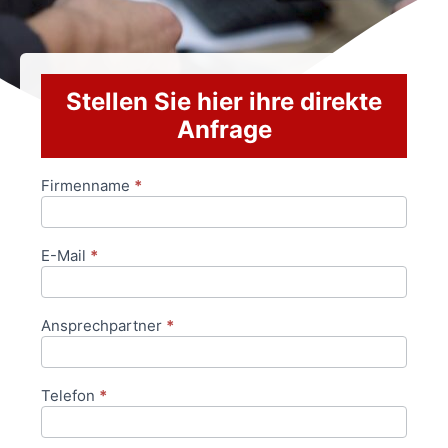
Stellen Sie hier ihre direkte
Anfrage
Firmenname
*
Anfrageformular
E-Mail
*
Ansprechpartner
*
Telefon
*