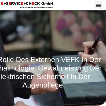
Rolle Des Externen VEFK In Der
halmologie: Gewährleistung Der
lektrischen Sicherheit In Der
Augenpflege