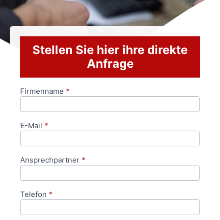
Stellen Sie hier ihre direkte
Anfrage
Firmenname
*
Anfrageformular
E-Mail
*
Ansprechpartner
*
Telefon
*