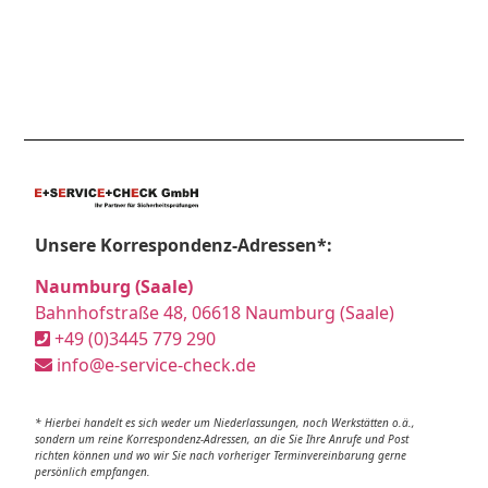
Unsere Korrespondenz-Adressen*:
Naumburg (Saale)
Bahnhofstraße 48, 06618 Naumburg (Saale)
+49 (0)3445 779 290
info@e-service-check.de
* Hierbei handelt es sich weder um Niederlassungen, noch Werkstätten o.ä.,
sondern um reine Korrespondenz-Adressen, an die Sie Ihre Anrufe und Post
richten können und wo wir Sie nach vorheriger Terminvereinbarung gerne
persönlich empfangen.