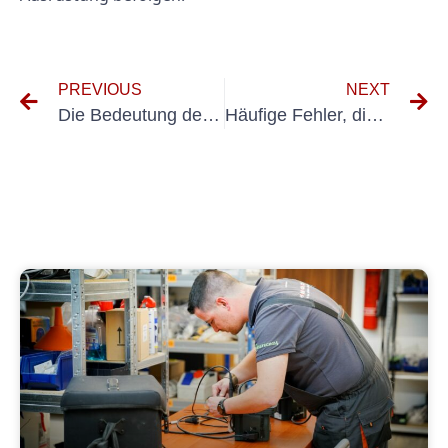
PREVIOUS
NEXT
Die Bedeutung des Testens tragbarer Augenpflegegeräte
Häufige Fehler, die es bei der Wiederholungsprüfung nach VDE 0702 zu vermeiden gilt