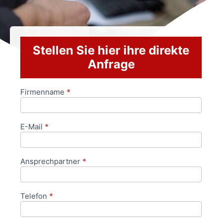
Stellen Sie hier ihre direkte
Anfrage
Firmenname
*
Anfrageformular
E-Mail
*
Ansprechpartner
*
Telefon
*