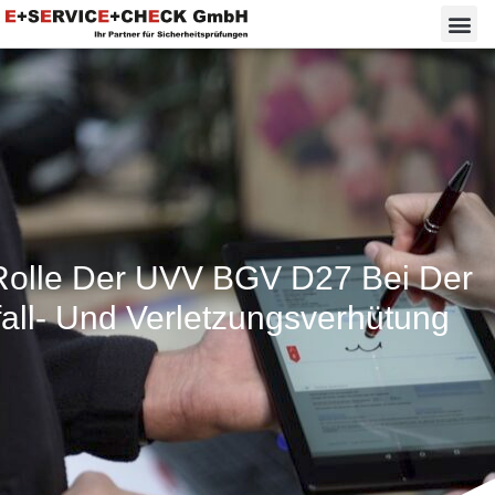
Rolle Der UVV BGV D27 Bei Der
all- Und Verletzungsverhütung