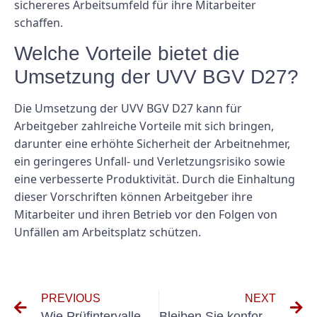
sichereres Arbeitsumfeld für ihre Mitarbeiter
schaffen.
Welche Vorteile bietet die
Umsetzung der UVV BGV D27?
Die Umsetzung der UVV BGV D27 kann für
Arbeitgeber zahlreiche Vorteile mit sich bringen,
darunter eine erhöhte Sicherheit der Arbeitnehmer,
ein geringeres Unfall- und Verletzungsrisiko sowie
eine verbesserte Produktivität. Durch die Einhaltung
dieser Vorschriften können Arbeitgeber ihre
Mitarbeiter und ihren Betrieb vor den Folgen von
Unfällen am Arbeitsplatz schützen.
PREVIOUS
NEXT
Wie Prüfintervalle der BGV A3 die Sicherheit am Arbeitsplatz gewährleisten können
Bleiben Sie konform mit der BGV A3 Prüfplakette: Ein Leitfaden für Unternehmen