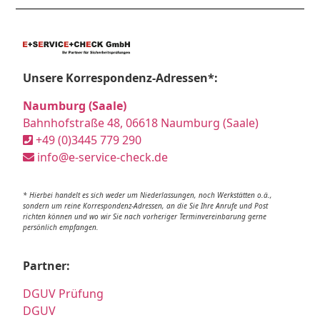
Unsere Korrespondenz-Adressen*:
Naumburg (Saale)
Bahnhofstraße 48, 06618 Naumburg (Saale)
+49 (0)3445 779 290
info@e-service-check.de
* Hierbei handelt es sich weder um Niederlassungen, noch Werkstätten o.ä.,
sondern um reine Korrespondenz-Adressen, an die Sie Ihre Anrufe und Post
richten können und wo wir Sie nach vorheriger Terminvereinbarung gerne
persönlich empfangen.
Partner:
DGUV Prüfung
DGUV