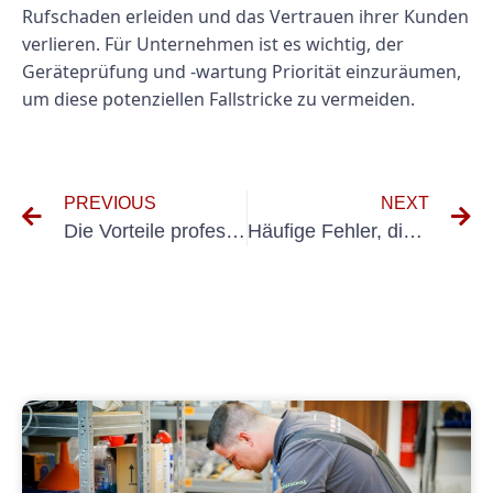
Rufschaden erleiden und das Vertrauen ihrer Kunden
verlieren. Für Unternehmen ist es wichtig, der
Geräteprüfung und -wartung Priorität einzuräumen,
um diese potenziellen Fallstricke zu vermeiden.
PREVIOUS
NEXT
Die Vorteile professioneller Prüfdienstleistungen für Elektrogeräte
Häufige Fehler, die Sie während der VDE 100 600-Prüfung vermeiden sollten