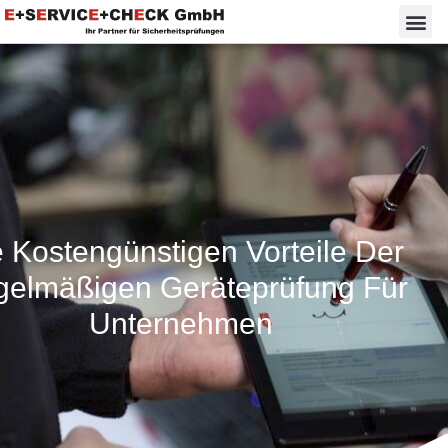
 Kostengünstigen Vorteile Der
elmäßigen Geräteprüfung Für
Unternehmen