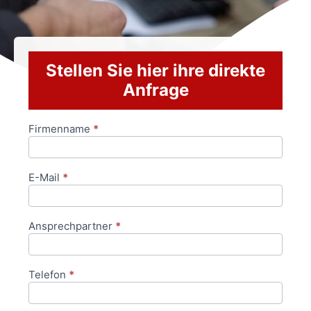
Stellen Sie hier ihre direkte
Anfrage
Firmenname
*
Anfrageformular
E-Mail
*
Ansprechpartner
*
Telefon
*